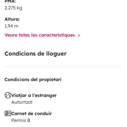
PMA:
2.275 kg
Altura:
1,94 m
Veure totes les característiques
Condicions de lloguer
Condicions del propietari
Viatjar a l'estranger
Autoritzat
Carnet de conduir
Permis B