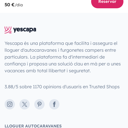
Reservar
50 €
/dia
Yescapa és una plataforma que facilita i assegura el
lloguer d'autocaravanes i furgonetes campers entre
particulars. La plataforma fa d'intermediari de
confiança i proposa una solució clau en mà per a unes
vacances amb total llibertat i seguretat.
3.88/5 sobre 1170 opinions d'usuaris en Trusted Shops
Instagram
X
Pinterest
Facebook
LLOGUER AUTOCARAVANES