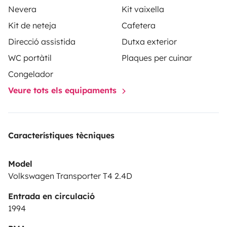
Nevera
Kit vaixella
Kit de neteja
Cafetera
Direcció assistida
Dutxa exterior
WC portàtil
Plaques per cuinar
Congelador
Veure tots els equipaments
Característiques tècniques
Model
Volkswagen Transporter T4 2.4D
Entrada en circulació
1994