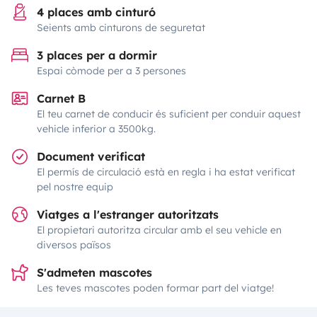
4 places amb cinturó
Seients amb cinturons de seguretat
3 places per a dormir
Espai còmode per a 3 persones
Carnet B
El teu carnet de conducir és suficient per conduir aquest
vehicle inferior a 3500kg.
Document verificat
El permís de circulació està en regla i ha estat verificat
pel nostre equip
Viatges a l'estranger autoritzats
El propietari autoritza circular amb el seu vehicle en
diversos països
S'admeten mascotes
Les teves mascotes poden formar part del viatge!