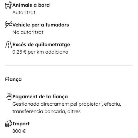
Animals a bord
Autoritzat
Vehicle per a fumadors
No autoritzat
Excés de quilometratge
0,25 € per km addicional
Fiança
Pagament de la fiança
Gestionada directament pel propietari, efectiu,
transferència bancària, altres
Import
800 €