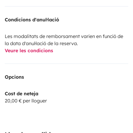
Condicions d'anul·lació
Les modalitats de remborsament varien en funció de
la data d'anul·lació de la reserva.
Veure les condicions
Opcions
Cost de neteja
20,00 € per lloguer