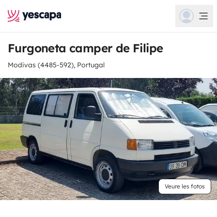
Furgoneta camper de Filipe
Modivas (4485-592), Portugal
Veure les fotos