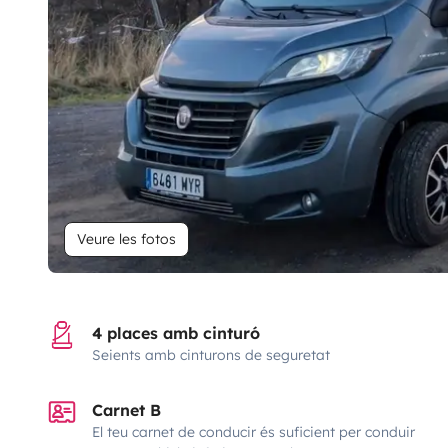
Veure les fotos
4 places amb cinturó
Seients amb cinturons de seguretat
Carnet B
El teu carnet de conducir és suficient per conduir