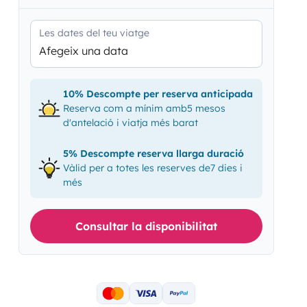
Les dates del teu viatge
Afegeix una data
10% Descompte per reserva anticipada
Reserva com a mínim amb5 mesos
d'antelació i viatja més barat
5% Descompte reserva llarga duració
Vàlid per a totes les reserves de7 dies i
més
Consultar la disponibilitat