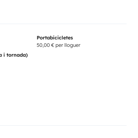
Portabicicletes
50,00 € per lloguer
a i tornada)