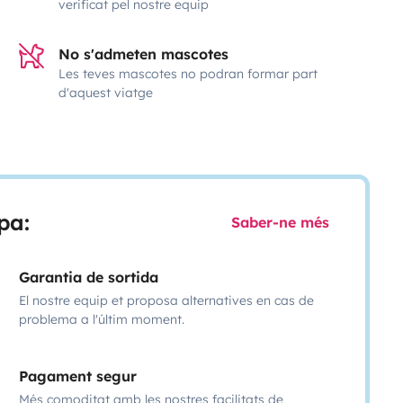
verificat pel nostre equip
No s'admeten mascotes
Les teves mascotes no podran formar part
d'aquest viatge
pa:
Saber-ne més
Garantia de sortida
El nostre equip et proposa alternatives en cas de
problema a l'últim moment.
Pagament segur
Més comoditat amb les nostres facilitats de