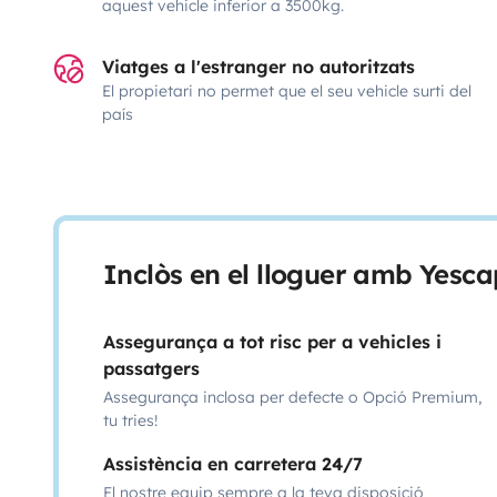
aquest vehicle inferior a 3500kg.
Viatges a l'estranger no autoritzats
El propietari no permet que el seu vehicle surti del
país
Inclòs en el lloguer amb Yesca
Assegurança a tot risc per a vehicles i
passatgers
Assegurança inclosa per defecte o Opció Premium,
tu tries!
Assistència en carretera 24/7
El nostre equip sempre a la teva disposició