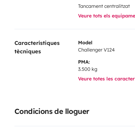
Tancament centralitzat
Veure tots els equipam
Característiques 
Model
Challenger V124
tècniques
PMA:
3.500 kg
Veure totes les caracte
Condicions de lloguer