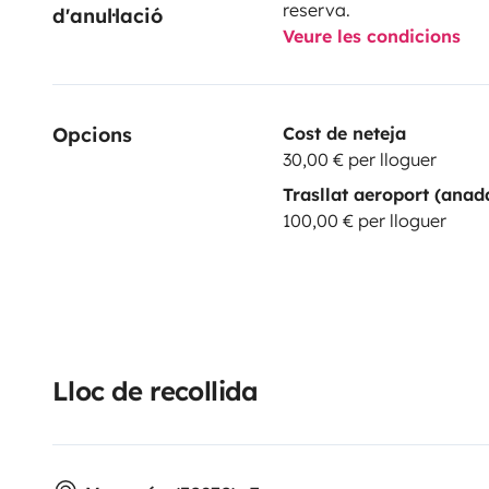
reserva.
d'anul·lació
Veure les condicions
Opcions
Cost de neteja
30,00 € per lloguer
Trasllat aeroport (anad
100,00 € per lloguer
Lloc de recollida