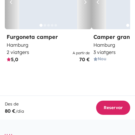
Furgoneta camper
Camper gran 
Hamburg
Hamburg
2 viatgers
3 viatgers
A partir de
Nou
5,0
70 €
Des de
Reservar
80 €
/dia