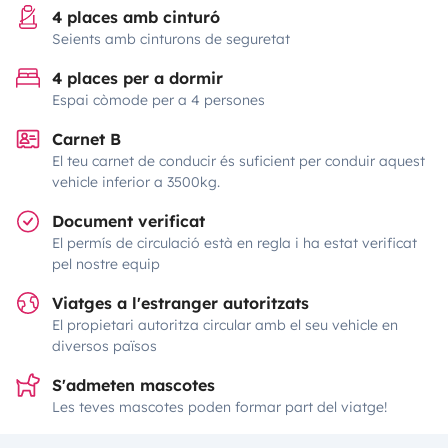
4 places amb cinturó
Seients amb cinturons de seguretat
4 places per a dormir
Espai còmode per a 4 persones
Carnet B
El teu carnet de conducir és suficient per conduir aquest
vehicle inferior a 3500kg.
Document verificat
El permís de circulació està en regla i ha estat verificat
pel nostre equip
Viatges a l'estranger autoritzats
El propietari autoritza circular amb el seu vehicle en
diversos països
S'admeten mascotes
Les teves mascotes poden formar part del viatge!