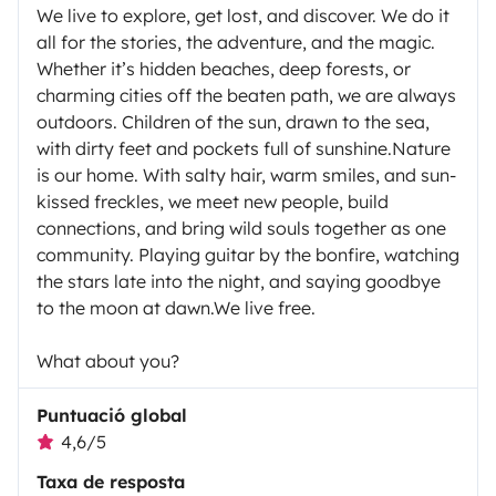
We live to explore, get lost, and discover. We do it
all for the stories, the adventure, and the magic.
Whether it’s hidden beaches, deep forests, or
charming cities off the beaten path, we are always
outdoors. Children of the sun, drawn to the sea,
with dirty feet and pockets full of sunshine.Nature
is our home. With salty hair, warm smiles, and sun-
kissed freckles, we meet new people, build
connections, and bring wild souls together as one
community. Playing guitar by the bonfire, watching
the stars late into the night, and saying goodbye
to the moon at dawn.We live free.
What about you?
Puntuació global
4,6/5
Taxa de resposta