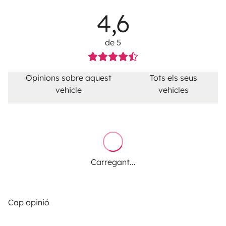
4,6
de 5
Opinions sobre aquest
Tots els seus
vehicle
vehicles
Carregant...
Cap opinió