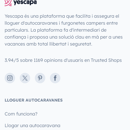
Yescapa és una plataforma que facilita i assegura el
lloguer d'autocaravanes i furgonetes campers entre
particulars. La plataforma fa d'intermediari de
confiança i proposa una solució clau en mà per a unes
vacances amb total llibertat i seguretat.
3.94/5 sobre 1169 opinions d'usuaris en Trusted Shops
Instagram
X
Pinterest
Facebook
LLOGUER AUTOCARAVANES
Com funciona?
Llogar una autocaravana