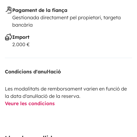
Pagament de la fiança
Gestionada directament pel propietari, targeta
bancària
Import
2.000 €
Condicions d'anul·lació
Les modalitats de remborsament varien en funció de
la data d'anul·lació de la reserva.
Veure les condicions