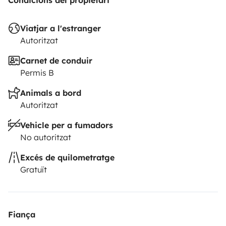
Condicions del propietari
Viatjar a l'estranger
Autoritzat
Carnet de conduir
Permis B
Animals a bord
Autoritzat
Vehicle per a fumadors
No autoritzat
Excés de quilometratge
Gratuït
Fiança