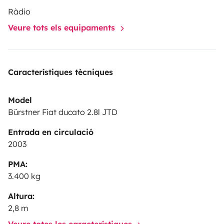
Ràdio
Veure tots els equipaments
Característiques tècniques
Model
Bürstner Fiat ducato 2.8l JTD
Entrada en circulació
2003
PMA:
3.400 kg
Altura:
2,8 m
Veure totes les característiques