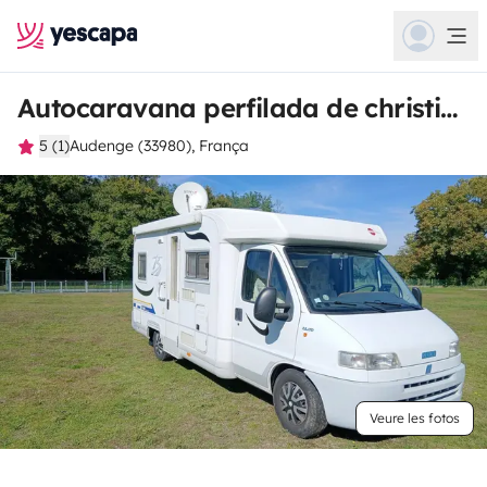
Autocaravana perfilada de christian
5 (1)
Audenge (33980), França
Veure les fotos