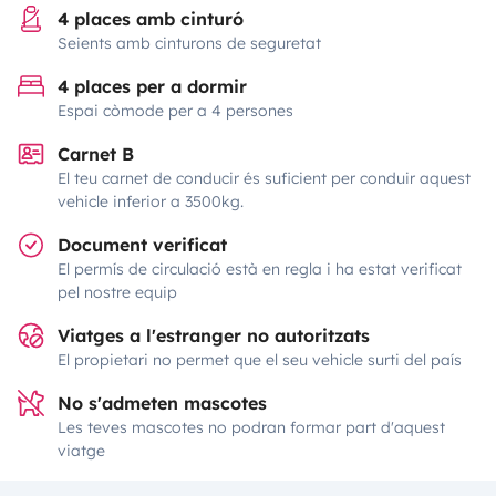
4 places amb cinturó
Seients amb cinturons de seguretat
4 places per a dormir
Espai còmode per a 4 persones
Carnet B
El teu carnet de conducir és suficient per conduir aquest
vehicle inferior a 3500kg.
Document verificat
El permís de circulació està en regla i ha estat verificat
pel nostre equip
Viatges a l'estranger no autoritzats
El propietari no permet que el seu vehicle surti del país
No s'admeten mascotes
Les teves mascotes no podran formar part d'aquest
viatge