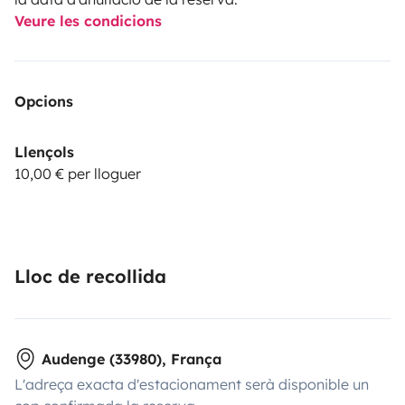
Veure les condicions
Opcions
Llençols
10,00 € per lloguer
Lloc de recollida
Audenge (33980), França
L'adreça exacta d'estacionament serà disponible un