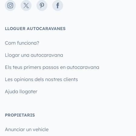
Instagram
X
Pinterest
Facebook
LLOGUER AUTOCARAVANES
Com funciona?
Llogar una autocaravana
Els teus primers passos en autocaravana
Les opinions dels nostres clients
Ajuda llogater
PROPIETARIS
Anunciar un vehicle