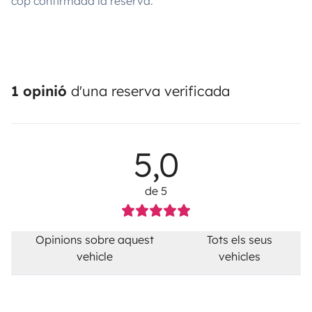
cop confirmada la reserva.
1 opinió
d'una reserva verificada
5,0
de 5
Opinions sobre aquest
Tots els seus
vehicle
vehicles