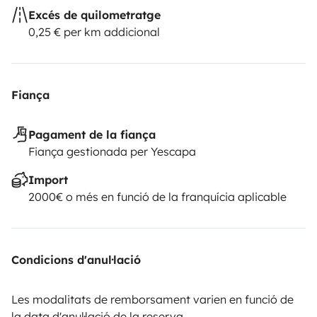
Excés de quilometratge
0,25 € per km addicional
Fiança
Pagament de la fiança
Fiança gestionada per Yescapa
Import
2000€ o més en funció de la franquícia aplicable
Condicions d'anul·lació
Les modalitats de remborsament varien en funció de
la data d'anul·lació de la reserva.