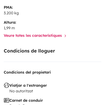
PMA:
3.200 kg
Altura:
1,99 m
Veure totes les característiques
Condicions de lloguer
Condicions del propietari
Viatjar a l'estranger
No autoritzat
Carnet de conduir