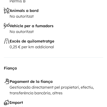
Permis B
Animals a bord
No autoritzat
Vehicle per a fumadors
No autoritzat
Excés de quilometratge
0,25 € per km addicional
Fiança
Pagament de la fiança
Gestionada directament pel propietari, efectiu,
transferència bancària, altres
Import