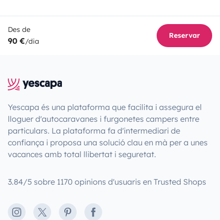
Des de
Reservar
90 €
/dia
Yescapa és una plataforma que facilita i assegura el
lloguer d'autocaravanes i furgonetes campers entre
particulars. La plataforma fa d'intermediari de
confiança i proposa una solució clau en mà per a unes
vacances amb total llibertat i seguretat.
3.84/5 sobre 1170 opinions d'usuaris en Trusted Shops
Instagram
X
Pinterest
Facebook