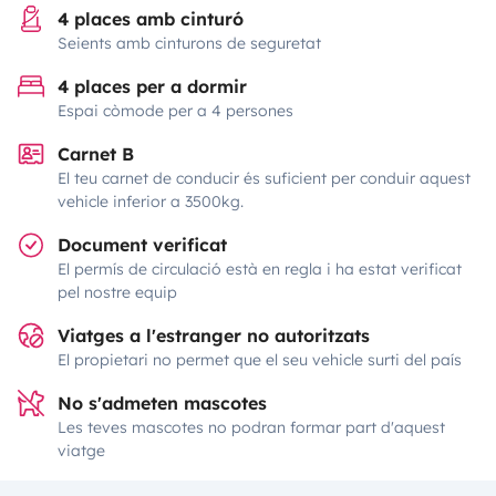
4 places amb cinturó
Seients amb cinturons de seguretat
4 places per a dormir
Espai còmode per a 4 persones
Carnet B
El teu carnet de conducir és suficient per conduir aquest
vehicle inferior a 3500kg.
Document verificat
El permís de circulació està en regla i ha estat verificat
pel nostre equip
Viatges a l'estranger no autoritzats
El propietari no permet que el seu vehicle surti del país
No s'admeten mascotes
Les teves mascotes no podran formar part d'aquest
viatge