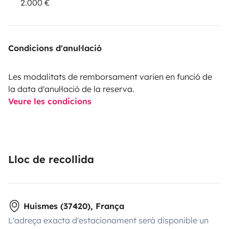
2.000 €
Condicions d'anul·lació
Les modalitats de remborsament varien en funció de
la data d'anul·lació de la reserva.
Veure les condicions
Lloc de recollida
Huismes (37420), França
L'adreça exacta d'estacionament serà disponible un