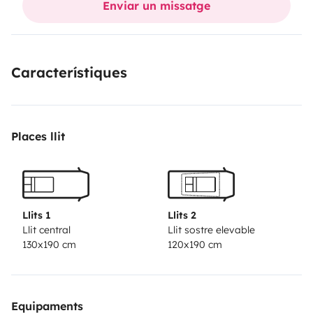
Enviar un missatge
Característiques
Places llit
Llits 1
Llits 2
Llit central
Llit sostre elevable
130x190 cm
120x190 cm
Equipaments