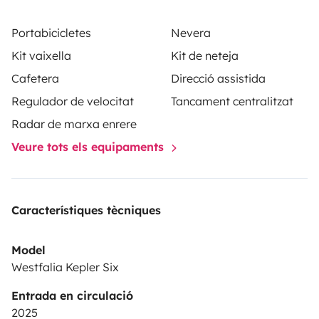
Portabicicletes
Nevera
Kit vaixella
Kit de neteja
Cafetera
Direcció assistida
Regulador de velocitat
Tancament centralitzat
Radar de marxa enrere
Veure tots els equipaments
Característiques tècniques
Model
Westfalia Kepler Six
Entrada en circulació
2025