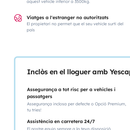
aquest vehicle inferior a 3500kg.
Viatges a l'estranger no autoritzats
El propietari no permet que el seu vehicle surti del
país
Inclòs en el lloguer amb Yesca
Assegurança a tot risc per a vehicles i
passatgers
Assegurança inclosa per defecte o Opció Premium,
tu tries!
Assistència en carretera 24/7
El nostre equip sempre a la teva disposició