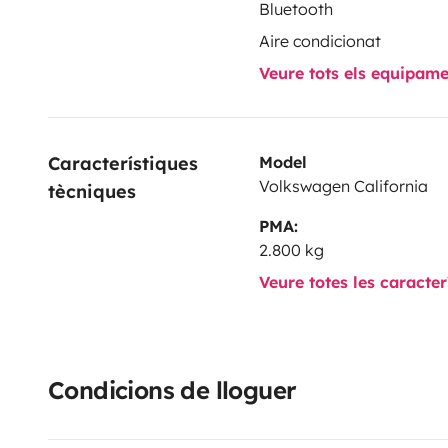
Bluetooth
Aire condicionat
Veure tots els equipam
Característiques 
Model
Volkswagen California
tècniques
PMA:
2.800 kg
Veure totes les caracte
Condicions de lloguer