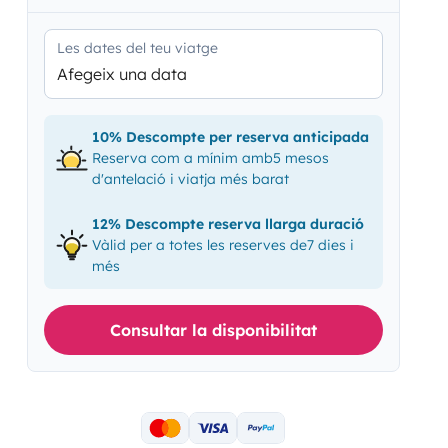
Les dates del teu viatge
Afegeix una data
10% Descompte per reserva anticipada
Reserva com a mínim amb5 mesos
d'antelació i viatja més barat
12% Descompte reserva llarga duració
Vàlid per a totes les reserves de7 dies i
més
Consultar la disponibilitat