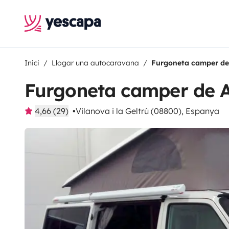
Inici
Llogar una autocaravana
Furgoneta camper de
Furgoneta camper de 
4,66 (29)
Vilanova i la Geltrú (08800), Espanya