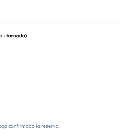
a i tornada)
cop confirmada la reserva.