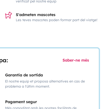
verificat pel nostre equip
S'admeten mascotes
Les teves mascotes poden formar part del viatge!
pa:
Saber-ne més
Garantia de sortida
El nostre equip et proposa alternatives en cas de
problema a l'últim moment.
Pagament segur
Més comoditat amb les nostres facilitats de