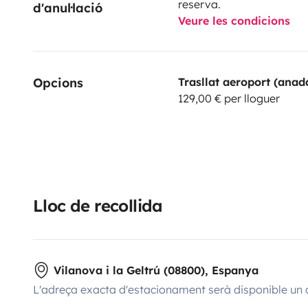
reserva.
d'anul·lació
Veure les condicions
Opcions
Trasllat aeroport (anad
129,00 € per lloguer
Lloc de recollida
Vilanova i la Geltrú (08800), Espanya
L'adreça exacta d'estacionament serà disponible un 