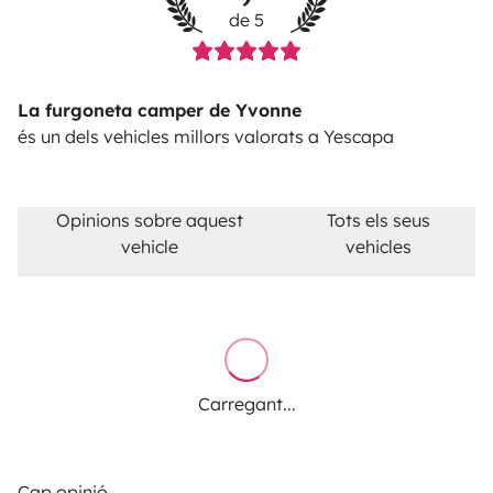
de 5
La furgoneta camper de Yvonne
és un dels vehicles millors valorats a Yescapa
Opinions sobre aquest
Tots els seus
vehicle
vehicles
Carregant...
Cap opinió