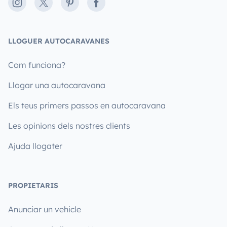
Instagram
X
Pinterest
Facebook
LLOGUER AUTOCARAVANES
Com funciona?
Llogar una autocaravana
Els teus primers passos en autocaravana
Les opinions dels nostres clients
Ajuda llogater
PROPIETARIS
Anunciar un vehicle