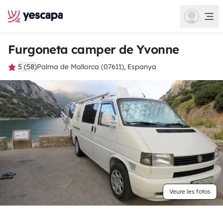
Furgoneta camper de Yvonne
5 (58)
Palma de Mallorca (07611), Espanya
Veure les fotos