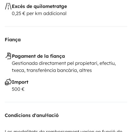
Excés de quilometratge
0,25 € per km addicional
Fiança
Pagament de la fiança
Gestionada directament pel propietari, efectiu,
txeca, transferència bancària, altres
Import
500 €
Condicions d'anul·lació
Les modalitats de remborsament varien en funció de