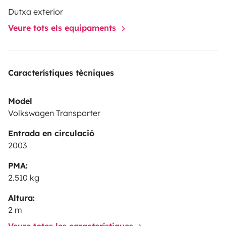
Dutxa exterior
Veure tots els equipaments
Característiques tècniques
Model
Volkswagen Transporter
Entrada en circulació
2003
PMA:
2.510 kg
Altura:
2 m
Veure totes les característiques