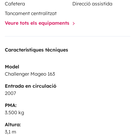
Cafetera
Direcció assistida
Tancament centralitzat
Veure tots els equipaments
Característiques tècniques
Model
Challenger Mageo 163
Entrada en circulació
2007
PMA:
3.500 kg
Altura:
3,1 m