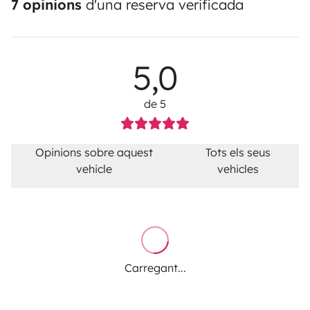
7 opinions
d'una reserva verificada
5,0
de 5
Opinions sobre aquest
Tots els seus
vehicle
vehicles
Carregant...