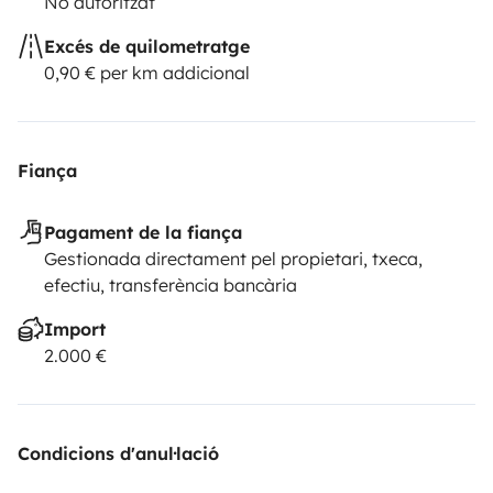
No autoritzat
Excés de quilometratge
0,90 € per km addicional
Fiança
Pagament de la fiança
Gestionada directament pel propietari, txeca,
efectiu, transferència bancària
Import
2.000 €
Condicions d'anul·lació