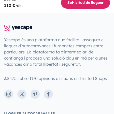
Sol·licitud de lloguer
110 €
/dia
Yescapa és una plataforma que facilita i assegura el
lloguer d'autocaravanes i furgonetes campers entre
particulars. La plataforma fa d'intermediari de
confiança i proposa una solució clau en mà per a unes
vacances amb total llibertat i seguretat.
3.84/5 sobre 1170 opinions d'usuaris en Trusted Shops
Instagram
X
Pinterest
Facebook
LLOGUER AUTOCARAVANES