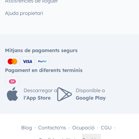
Assistències de lloguer
Ajuda propietari
Mitjans de pagaments segurs
Pagament en diferents terminis
Descarregar a
Disponible a
l'App Store
Google Play
Blog
Contacta'ns
Ocupació
CGU