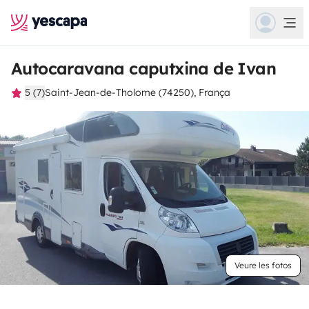
Autocaravana caputxina de Ivan
5 (7)
Saint-Jean-de-Tholome (74250), França
Veure les fotos