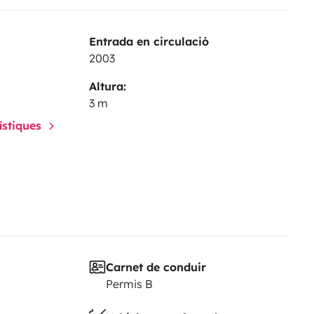
Entrada en circulació
2003
Altura:
3 m
rístiques
Carnet de conduir
Permis B