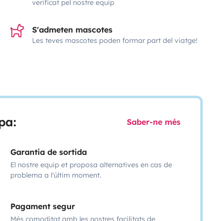
verificat pel nostre equip
S'admeten mascotes
Les teves mascotes poden formar part del viatge!
pa:
Saber-ne més
Garantia de sortida
El nostre equip et proposa alternatives en cas de
problema a l'últim moment.
Pagament segur
Més comoditat amb les nostres facilitats de