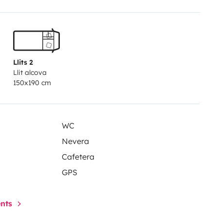
Llits 2
Llit alcova
150x190 cm
WC
Nevera
Cafetera
GPS
ents