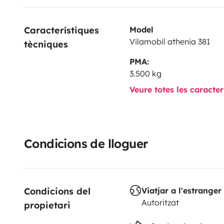
Característiques 
Model
Vilamobil athenia 381
tècniques
PMA:
3.500 kg
Veure totes les caracte
Condicions de lloguer
Condicions del 
Viatjar a l'estranger
Autoritzat
propietari