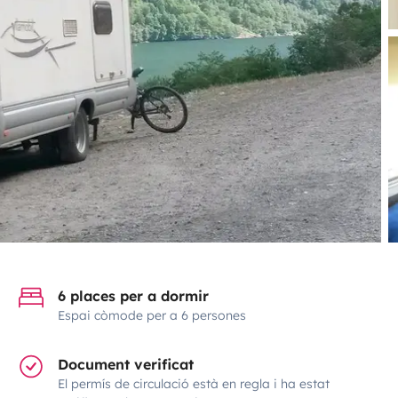
6 places per a dormir
Espai còmode per a 6 persones
Document verificat
El permís de circulació està en regla i ha estat