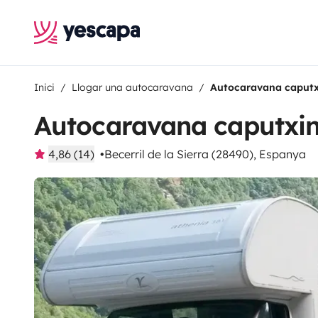
Inici
Llogar una autocaravana
Autocaravana caput
Autocaravana caputxi
4,86 (14)
Becerril de la Sierra (28490), Espanya