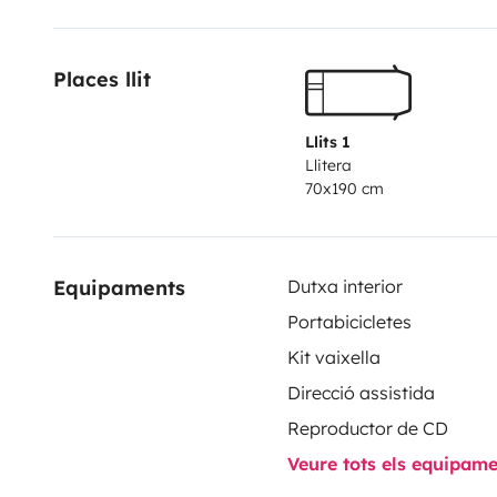
Places llit
Llits 1
Llitera
70x190 cm
Equipaments
Dutxa interior
Portabicicletes
Kit vaixella
Direcció assistida
Reproductor de CD
Veure tots els equipam