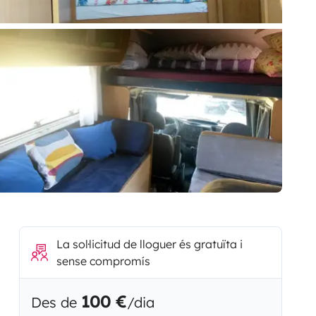
La sol·licitud de lloguer és gratuïta i
sense compromís
100 €
Des de
/dia