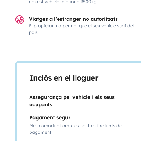
aquest vehicle inferior a 3500kg.
Viatges a l'estranger no autoritzats
El propietari no permet que el seu vehicle surti del
país
Inclòs en el lloguer
Assegurança pel vehicle i els seus
ocupants
Pagament segur
Més comoditat amb les nostres facilitats de
pagament