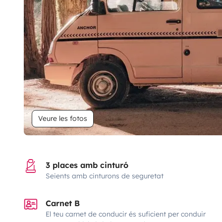
Veure les fotos
3 places amb cinturó
Seients amb cinturons de seguretat
Carnet B
El teu carnet de conducir és suficient per conduir