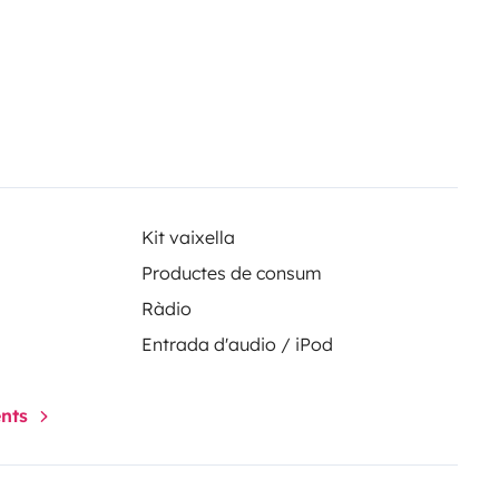
Kit vaixella
Productes de consum
Ràdio
Entrada d'audio / iPod
ents