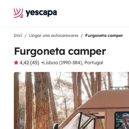
Inici
Llogar una autocaravana
Furgoneta camper
Furgoneta camper
4,42 (45)
Lisboa (1990-384), Portugal