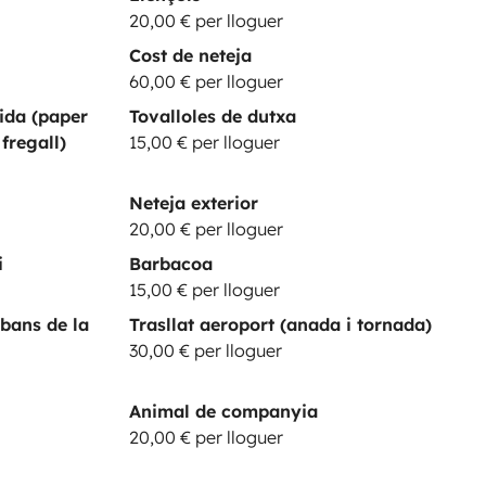
20,00 € per lloguer
Cost de neteja
60,00 € per lloguer
tida (paper
Tovalloles de dutxa
 fregall)
15,00 € per lloguer
Neteja exterior
20,00 € per lloguer
i
Barbacoa
15,00 € per lloguer
bans de la
Trasllat aeroport (anada i tornada)
30,00 € per lloguer
Animal de companyia
20,00 € per lloguer