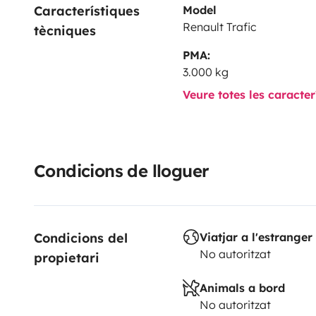
Característiques 
Model
Renault Trafic
tècniques
PMA:
3.000 kg
Veure totes les caracte
Condicions de lloguer
Condicions del 
Viatjar a l'estranger
No autoritzat
propietari
Animals a bord
No autoritzat