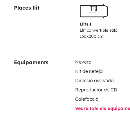
Places llit
Llits 1
Llit convertible saló
160x200 cm
Equipaments
Nevera
Kit de neteja
Direcció assistida
Reproductor de CD
Calefacció
Veure tots els equipam