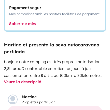
Pagament segur
Més comoditat amb les nostres facilitats de pagament
Saber-ne més
Martine et presenta la seva autocaravana
perfilada
bonjour
notre camping est trés propre motorisation
2,8l turboD
confortable entretien toujours à jour
consomation entre 8 à 9 L au 100km à 80kilometre
Veure la descripció
heure pas gourmand
Martine
Propietari particular