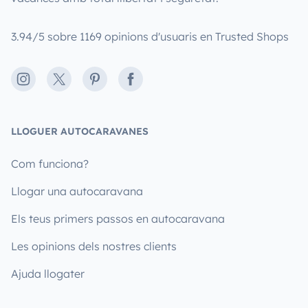
3.94/5 sobre 1169 opinions d'usuaris en Trusted Shops
Instagram
X
Pinterest
Facebook
LLOGUER AUTOCARAVANES
Com funciona?
Llogar una autocaravana
Els teus primers passos en autocaravana
Les opinions dels nostres clients
Ajuda llogater