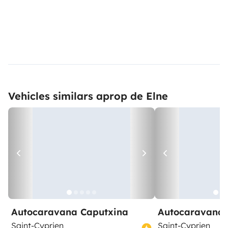
Vehicles similars aprop de Elne
Autocaravana Caputxina
Autocaravana 
Saint-Cyprien
Saint-Cyprien