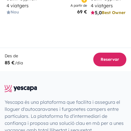
4 viatgers
4 viatgers
A partir de
69 €
Nou
5,0
Best Owner
Des de
Reservar
85 €
/dia
Yescapa és una plataforma que facilita i assegura el
lloguer d'autocaravanes i furgonetes campers entre
particulars. La plataforma fa d'intermediari de
confiança i proposa una solució clau en mà per a unes
vacances amb total llibertat i seguretat.