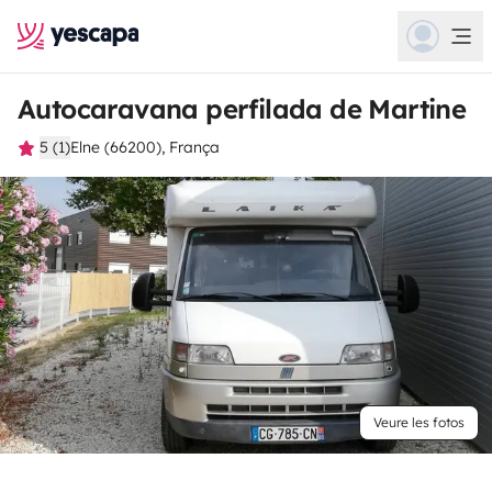
Autocaravana perfilada de Martine
5 (1)
Elne (66200), França
Veure les fotos