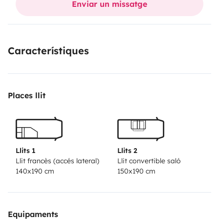
Enviar un missatge
Característiques
Places llit
Llits 1
Llits 2
Llit francès (accés lateral)
Llit convertible saló
140x190 cm
150x190 cm
Equipaments