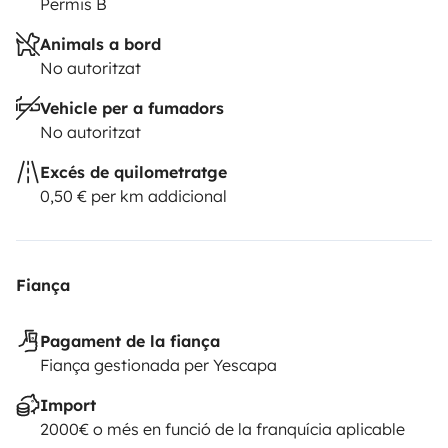
Permis B
Animals a bord
No autoritzat
Vehicle per a fumadors
No autoritzat
Excés de quilometratge
0,50 € per km addicional
Fiança
Pagament de la fiança
Fiança gestionada per Yescapa
Import
2000€ o més en funció de la franquícia aplicable