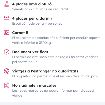
4 places amb cinturó
Seients amb cinturons de seguretat
4 places per a dormir
Espai còmode per a 4 persones
Carnet B
El teu carnet de conducir és suficient per conduir aquest
vehicle inferior a 3500kg.
Document verificat
El permís de circulació està en regla i ha estat verificat
pel nostre equip
Viatges a l'estranger no autoritzats
El propietari no permet que el seu vehicle surti del país
No s'admeten mascotes
Les teves mascotes no podran formar part d'aquest
viatge