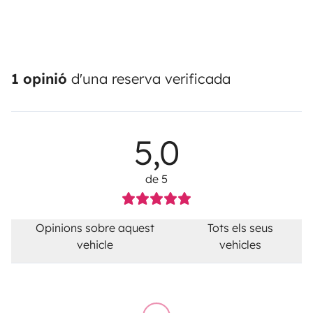
1 opinió
d'una reserva verificada
5,0
de 5
Opinions sobre aquest
Tots els seus
vehicle
vehicles