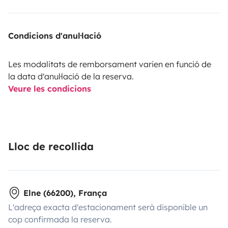
Condicions d'anul·lació
Les modalitats de remborsament varien en funció de
la data d'anul·lació de la reserva.
Veure les condicions
Lloc de recollida
Elne (66200), França
L'adreça exacta d'estacionament serà disponible un
cop confirmada la reserva.