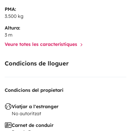
PMA:
3.500 kg
Altura:
3 m
Veure totes les característiques
Condicions de lloguer
Condicions del propietari
Viatjar a l'estranger
No autoritzat
Carnet de conduir