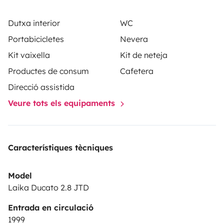
Dutxa interior
WC
Portabicicletes
Nevera
Kit vaixella
Kit de neteja
Productes de consum
Cafetera
Direcció assistida
Veure tots els equipaments
Característiques tècniques
Model
Laika Ducato 2.8 JTD
Entrada en circulació
1999