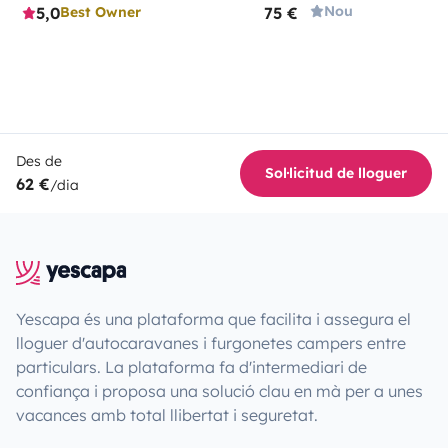
Nou
5,0
75 €
Best Owner
Des de
Sol·licitud de lloguer
62 €
/dia
Yescapa és una plataforma que facilita i assegura el
lloguer d'autocaravanes i furgonetes campers entre
particulars. La plataforma fa d'intermediari de
confiança i proposa una solució clau en mà per a unes
vacances amb total llibertat i seguretat.