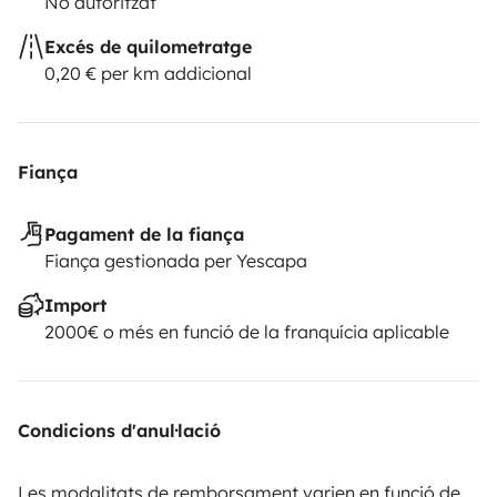
No autoritzat
Excés de quilometratge
0,20 € per km addicional
Fiança
Pagament de la fiança
Fiança gestionada per Yescapa
Import
2000€ o més en funció de la franquícia aplicable
Condicions d'anul·lació
Les modalitats de remborsament varien en funció de