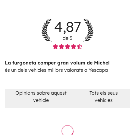
4,87
de 5
La furgoneta camper gran volum de Michel
és un dels vehicles millors valorats a Yescapa
Opinions sobre aquest
Tots els seus
vehicle
vehicles