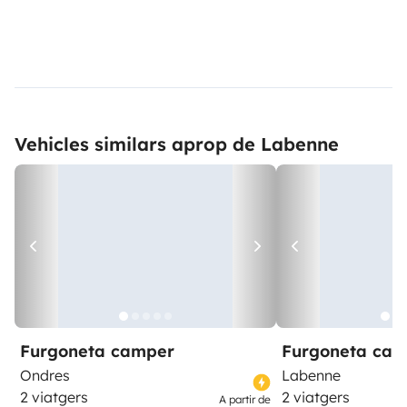
Vehicles similars aprop de Labenne
Furgoneta camper
Furgoneta ca
Ondres
Labenne
2 viatgers
2 viatgers
A partir de