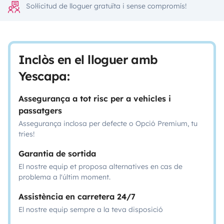
Sol·licitud de lloguer gratuïta i sense compromís!
Inclòs en el lloguer amb
Yescapa:
Assegurança a tot risc per a vehicles i
passatgers
Assegurança inclosa per defecte o Opció Premium, tu
tries!
Garantia de sortida
El nostre equip et proposa alternatives en cas de
problema a l'últim moment.
Assistència en carretera 24/7
El nostre equip sempre a la teva disposició