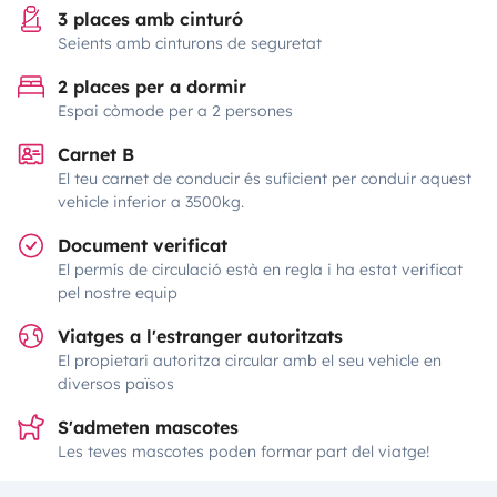
3 places amb cinturó
Seients amb cinturons de seguretat
2 places per a dormir
Espai còmode per a 2 persones
Carnet B
El teu carnet de conducir és suficient per conduir aquest
vehicle inferior a 3500kg.
Document verificat
El permís de circulació està en regla i ha estat verificat
pel nostre equip
Viatges a l'estranger autoritzats
El propietari autoritza circular amb el seu vehicle en
diversos països
S'admeten mascotes
Les teves mascotes poden formar part del viatge!