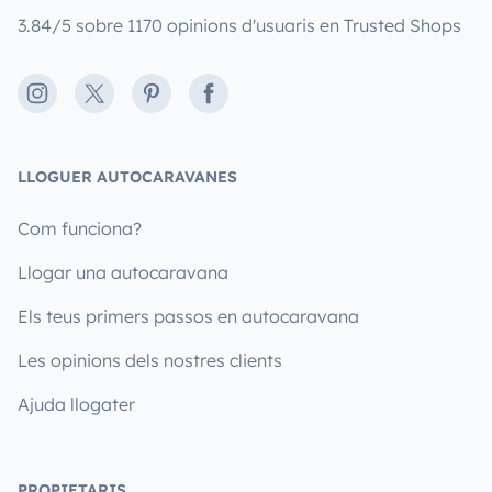
3.84/5 sobre 1170 opinions d'usuaris en Trusted Shops
Instagram
X
Pinterest
Facebook
LLOGUER AUTOCARAVANES
Com funciona?
Llogar una autocaravana
Els teus primers passos en autocaravana
Les opinions dels nostres clients
Ajuda llogater
PROPIETARIS