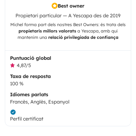
Best owner
Propietari particular — A Yescapa des de 2019
Michel
forma part dels nostres Best Owners: és trata dels
propietaris millors valorats
a
Yescapa
, amb qui
mantenim una
relació privilegiada de confiança
Puntuació global
4,87/5
Taxa de resposta
100 %
Idiomes parlats
Francès, Anglès, Espanyol
Perfil certificat