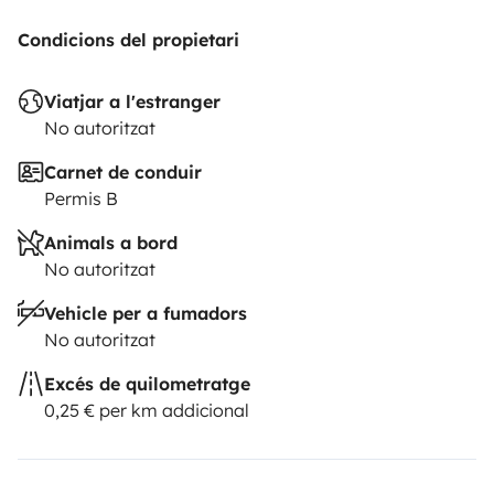
Condicions del propietari
Viatjar a l'estranger
No autoritzat
Carnet de conduir
Permis B
Animals a bord
No autoritzat
Vehicle per a fumadors
No autoritzat
Excés de quilometratge
0,25 € per km addicional