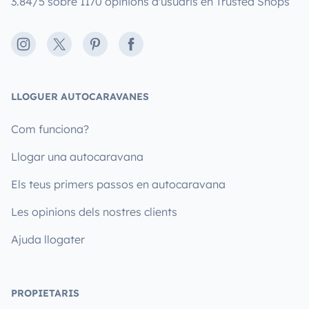
3.84/5 sobre 1170 opinions d'usuaris en Trusted Shops
Instagram
X
Pinterest
Facebook
LLOGUER AUTOCARAVANES
Com funciona?
Llogar una autocaravana
Els teus primers passos en autocaravana
Les opinions dels nostres clients
Ajuda llogater
PROPIETARIS