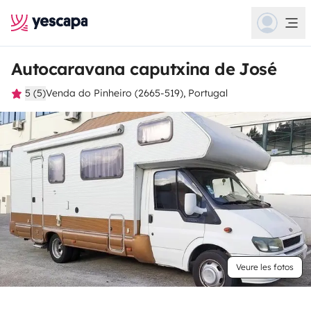
Autocaravana caputxina de José
5 (5)
Venda do Pinheiro (2665-519), Portugal
Veure les fotos