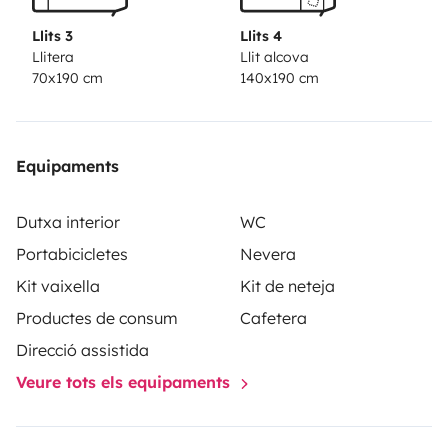
Llits 3
Llits 4
Llitera
Llit alcova
70x190 cm
140x190 cm
Equipaments
Dutxa interior
WC
Portabicicletes
Nevera
Kit vaixella
Kit de neteja
Productes de consum
Cafetera
Direcció assistida
Veure tots els equipaments