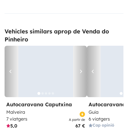
Vehicles similars aprop de Venda do
Pinheiro
Autocaravana Caputxina
Autocaravana 
Malveira
Guia
7 viatgers
6 viatgers
A partir de
Cap opinió
5,0
67 €