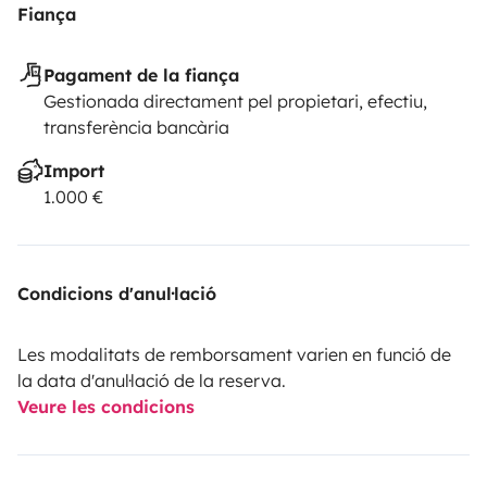
Fiança
Pagament de la fiança
Gestionada directament pel propietari, efectiu,
transferència bancària
Import
1.000 €
Condicions d'anul·lació
Les modalitats de remborsament varien en funció de
la data d'anul·lació de la reserva.
Veure les condicions