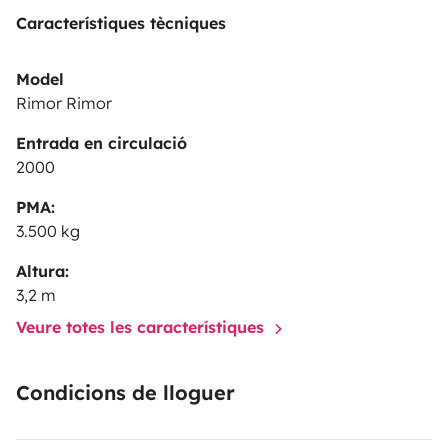
Característiques tècniques
Model
Rimor Rimor
Entrada en circulació
2000
PMA:
3.500 kg
Altura:
3,2 m
Veure totes les característiques
Condicions de lloguer