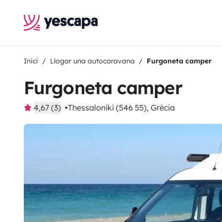
Inici
Llogar una autocaravana
Furgoneta camper
Furgoneta camper
4,67 (3)
Thessaloniki (546 55), Grècia