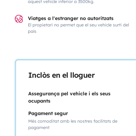
aquest vehicle inferior a 3500kg.
Viatges a l'estranger no autoritzats
El propietari no permet que el seu vehicle surti del
país
Inclòs en el lloguer
Assegurança pel vehicle i els seus
ocupants
Pagament segur
Més comoditat amb les nostres facilitats de
pagament