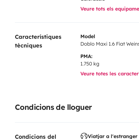
Veure tots els equipam
Característiques 
Model
Doblo Maxi 1.6 Fiat Wein
tècniques
PMA:
1.750 kg
Veure totes les caracte
Condicions de lloguer
Condicions del 
Viatjar a l'estranger