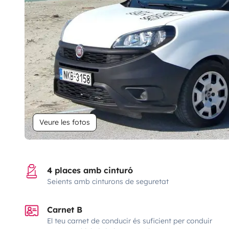
Veure les fotos
4 places amb cinturó
Seients amb cinturons de seguretat
Carnet B
El teu carnet de conducir és suficient per conduir