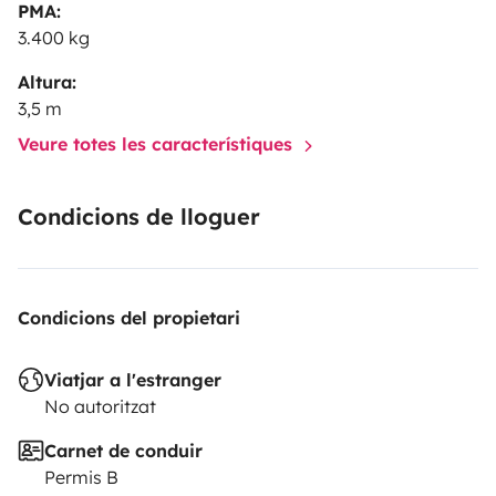
PMA:
3.400 kg
Altura:
3,5 m
Veure totes les característiques
Condicions de lloguer
Condicions del propietari
Viatjar a l'estranger
No autoritzat
Carnet de conduir
Permis B