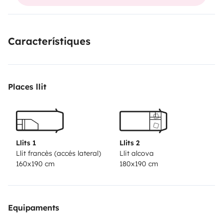
Característiques
Places llit
Llits 1
Llits 2
Llit francès (accés lateral)
Llit alcova
160x190 cm
180x190 cm
Equipaments