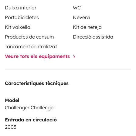
Dutxa interior
WC
Portabicicletes
Nevera
Kit vaixella
Kit de neteja
Productes de consum
Direcció assistida
Tancament centralitzat
Veure tots els equipaments
Característiques tècniques
Model
Challenger Challenger
Entrada en circulació
2005