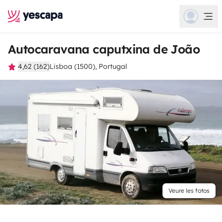
Autocaravana caputxina de João
4,62 (162)
Lisboa (1500), Portugal
Veure les fotos