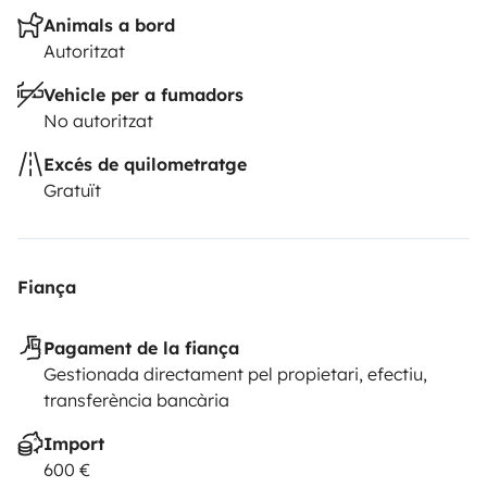
Animals a bord
Autoritzat
Vehicle per a fumadors
No autoritzat
Excés de quilometratge
Gratuït
Fiança
Pagament de la fiança
Gestionada directament pel propietari, efectiu,
transferència bancària
Import
600 €