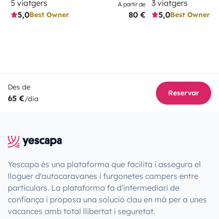
5 viatgers
3 viatgers
A partir de
5,0
80 €
5,0
Best Owner
Best Owner
Des de
Reservar
65 €
/dia
Yescapa és una plataforma que facilita i assegura el
lloguer d'autocaravanes i furgonetes campers entre
particulars. La plataforma fa d'intermediari de
confiança i proposa una solució clau en mà per a unes
vacances amb total llibertat i seguretat.