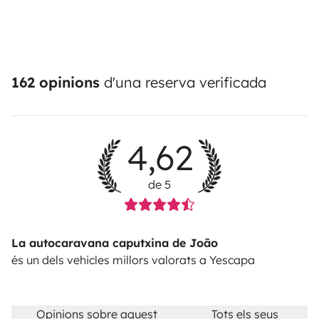
162 opinions
d'una reserva verificada
4,62
de 5
La autocaravana caputxina de João
és un dels vehicles millors valorats a Yescapa
Opinions sobre aquest
Tots els seus