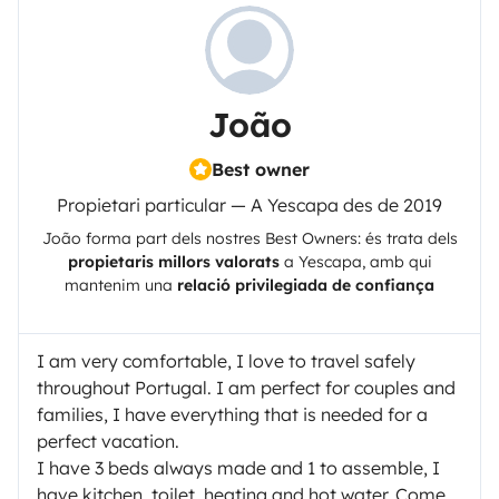
João
Best owner
Propietari particular — A Yescapa des de 2019
João
forma part dels nostres Best Owners: és trata dels
propietaris millors valorats
a
Yescapa
, amb qui
mantenim una
relació privilegiada de confiança
I am very comfortable, I love to travel safely
throughout Portugal. I am perfect for couples and
families, I have everything that is needed for a
perfect vacation.
I have 3 beds always made and 1 to assemble, I
have kitchen, toilet, heating and hot water. Come