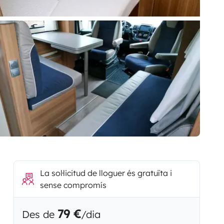
La sol·licitud de lloguer és gratuïta i
sense compromís
79 €
Des de
/dia