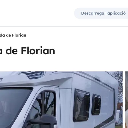
Descarrega l'aplicació
da de Florian
 de Florian