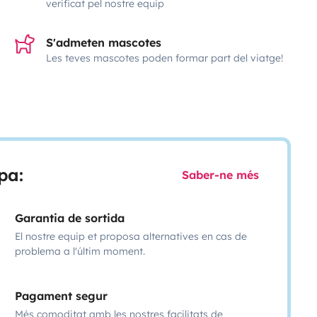
verificat pel nostre equip
S'admeten mascotes
Les teves mascotes poden formar part del viatge!
pa:
Saber-ne més
Garantia de sortida
El nostre equip et proposa alternatives en cas de
problema a l'últim moment.
Pagament segur
Més comoditat amb les nostres facilitats de