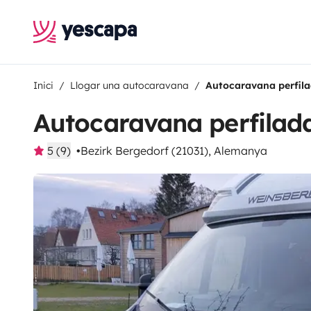
Inici
Llogar una autocaravana
Autocaravana perfila
Autocaravana perfilada
5 (9)
Bezirk Bergedorf (21031), Alemanya