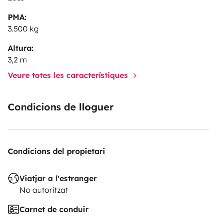
PMA:
3.500 kg
Altura:
3,2 m
Veure totes les característiques
Condicions de lloguer
Condicions del propietari
Viatjar a l'estranger
No autoritzat
Carnet de conduir