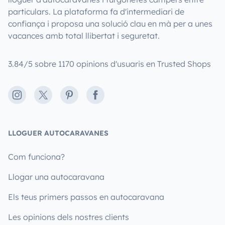
particulars. La plataforma fa d'intermediari de
confiança i proposa una solució clau en mà per a unes
vacances amb total llibertat i seguretat.
3.84/5 sobre 1170 opinions d'usuaris en Trusted Shops
Instagram
X
Pinterest
Facebook
LLOGUER AUTOCARAVANES
Com funciona?
Llogar una autocaravana
Els teus primers passos en autocaravana
Les opinions dels nostres clients