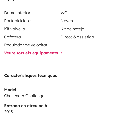
Dutxa interior
WC
Portabicicletes
Nevera
Kit vaixella
Kit de neteja
Cafetera
Direcció assistida
Regulador de velocitat
Veure tots els equipaments
Característiques tècniques
Model
Challenger Challenger
Entrada en circulació
2013