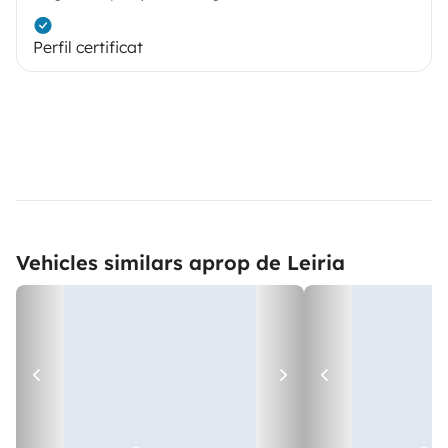
Perfil certificat
Vehicles similars aprop de Leiria