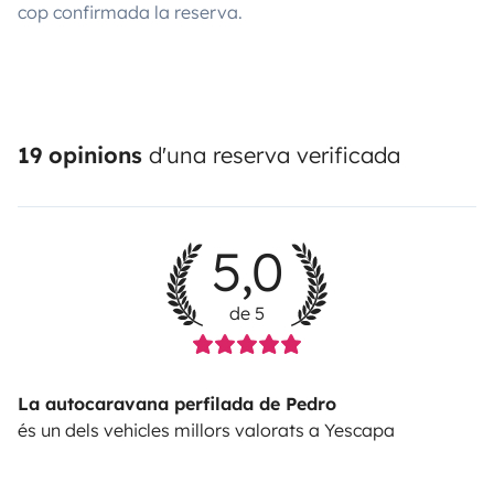
cop confirmada la reserva.
19 opinions
d'una reserva verificada
5,0
de 5
La autocaravana perfilada de Pedro
és un dels vehicles millors valorats a Yescapa