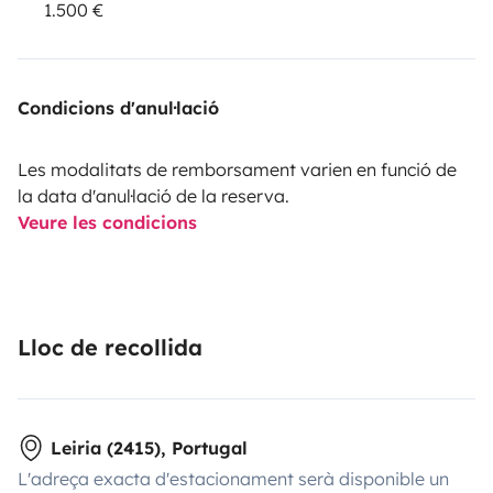
1.500 €
Condicions d'anul·lació
Les modalitats de remborsament varien en funció de
la data d'anul·lació de la reserva.
Veure les condicions
Lloc de recollida
Leiria (2415), Portugal
L'adreça exacta d'estacionament serà disponible un