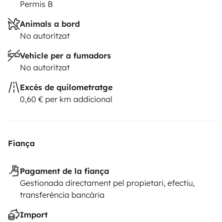
Permis B
Animals a bord
No autoritzat
Vehicle per a fumadors
No autoritzat
Excés de quilometratge
0,60 € per km addicional
Fiança
Pagament de la fiança
Gestionada directament pel propietari, efectiu,
transferència bancària
Import