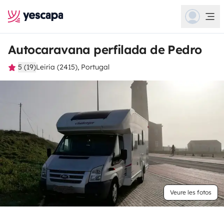
Autocaravana perfilada de Pedro
5 (19)
Leiria (2415), Portugal
Veure les fotos