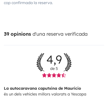
cop confirmada la reserva.
39 opinions
d'una reserva verificada
4,9
de 5
La autocaravana caputxina de Mauricio
és un dels vehicles millors valorats a Yescapa