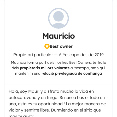
Mauricio
Best owner
Propietari particular — A Yescapa des de 2019
Mauricio
forma part dels nostres Best Owners: és trata
dels
propietaris millors valorats
a
Yescapa
, amb qui
mantenim una
relació privilegiada de confiança
Hola, soy Mauri y disfruto mucho la vida en
autocaravana y en furgo. Si nunca has estado en
una, esta es tu oportunidad ! La mejor manera de
viajar y sentirte libre. Durmiendo en el sitio que
más te gusta.