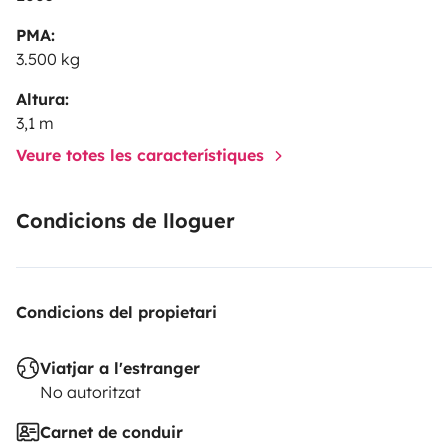
PMA:
3.500 kg
Altura:
3,1 m
Veure totes les característiques
Condicions de lloguer
Condicions del propietari
Viatjar a l'estranger
No autoritzat
Carnet de conduir