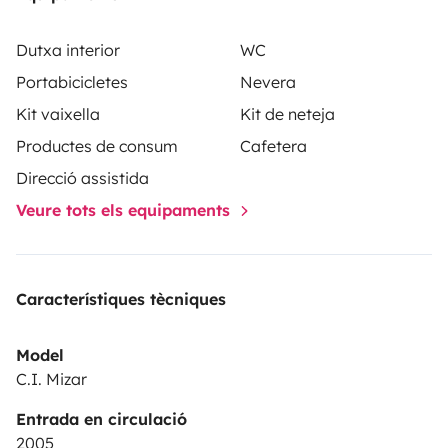
Dutxa interior
WC
Portabicicletes
Nevera
Kit vaixella
Kit de neteja
Productes de consum
Cafetera
Direcció assistida
Veure tots els equipaments
Característiques tècniques
Model
C.I. Mizar
Entrada en circulació
2005