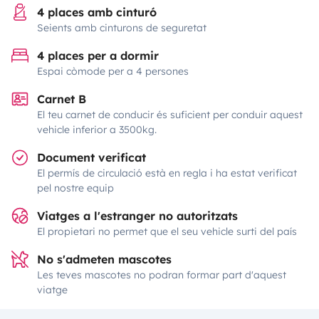
4 places amb cinturó
Seients amb cinturons de seguretat
4 places per a dormir
Espai còmode per a 4 persones
Carnet B
El teu carnet de conducir és suficient per conduir aquest
vehicle inferior a 3500kg.
Document verificat
El permís de circulació està en regla i ha estat verificat
pel nostre equip
Viatges a l'estranger no autoritzats
El propietari no permet que el seu vehicle surti del país
No s'admeten mascotes
Les teves mascotes no podran formar part d'aquest
viatge