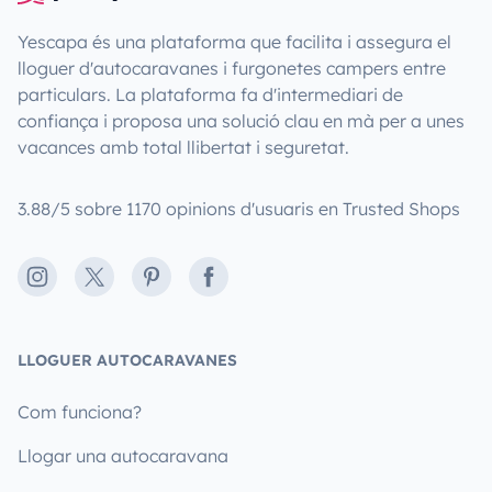
Yescapa és una plataforma que facilita i assegura el
lloguer d'autocaravanes i furgonetes campers entre
particulars. La plataforma fa d'intermediari de
confiança i proposa una solució clau en mà per a unes
vacances amb total llibertat i seguretat.
3.88/5 sobre 1170 opinions d'usuaris en Trusted Shops
Instagram
X
Pinterest
Facebook
LLOGUER AUTOCARAVANES
Com funciona?
Llogar una autocaravana