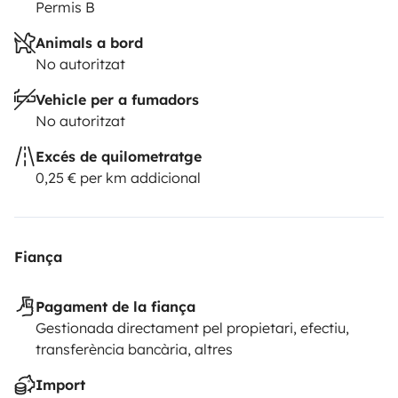
Permis B
Animals a bord
No autoritzat
Vehicle per a fumadors
No autoritzat
Excés de quilometratge
0,25 € per km addicional
Fiança
Pagament de la fiança
Gestionada directament pel propietari, efectiu,
transferència bancària, altres
Import