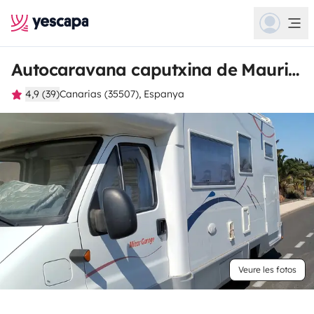
Autocaravana caputxina de Mauricio
4,9 (39)
Canarias (35507), Espanya
Veure les fotos