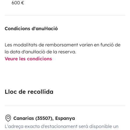
600 €
Condicions d'anul·lació
Les modalitats de remborsament varien en funció de
la data d'anul·lació de la reserva.
Veure les condicions
Lloc de recollida
Canarias (35507), Espanya
L'adreça exacta d'estacionament serà disponible un