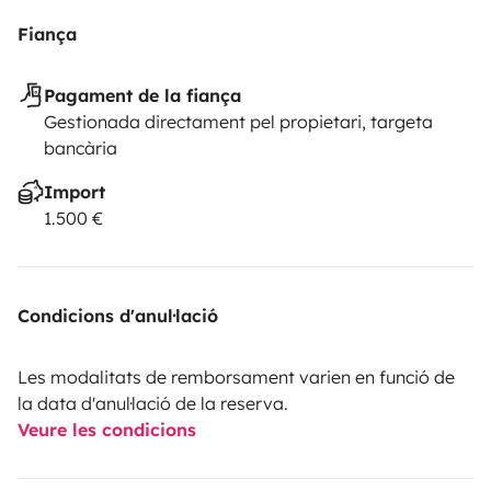
Fiança
Pagament de la fiança
Gestionada directament pel propietari, targeta
bancària
Import
1.500 €
Condicions d'anul·lació
Les modalitats de remborsament varien en funció de
la data d'anul·lació de la reserva.
Veure les condicions