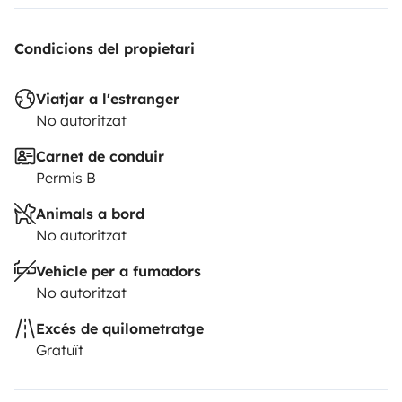
Condicions del propietari
Viatjar a l'estranger
No autoritzat
Carnet de conduir
Permis B
Animals a bord
No autoritzat
Vehicle per a fumadors
No autoritzat
Excés de quilometratge
Gratuït