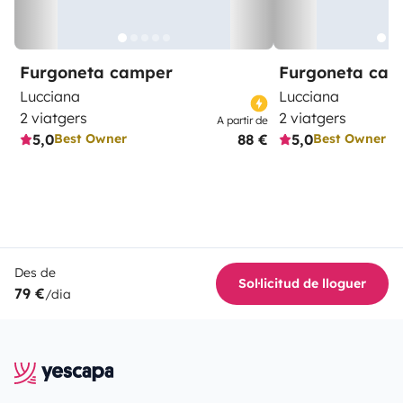
Furgoneta camper
Furgoneta ca
Lucciana
Lucciana
2 viatgers
2 viatgers
A partir de
5,0
88 €
5,0
Best Owner
Best Owner
Des de
Sol·licitud de lloguer
79 €
/dia