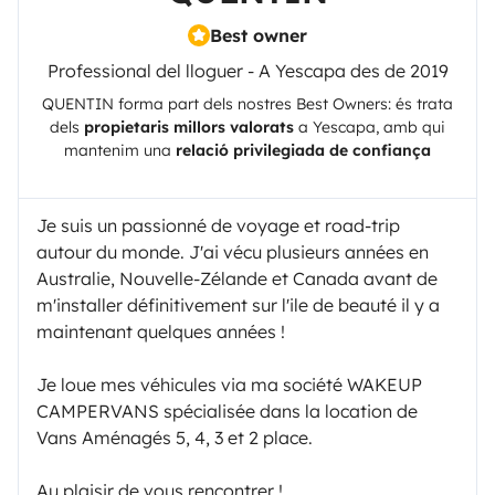
Best owner
Professional del lloguer - A Yescapa des de 2019
QUENTIN
forma part dels nostres Best Owners: és trata
dels
propietaris millors valorats
a
Yescapa
, amb qui
mantenim una
relació privilegiada de confiança
Je suis un passionné de voyage et road-trip
autour du monde. J'ai vécu plusieurs années en
Australie, Nouvelle-Zélande et Canada avant de
m'installer définitivement sur l'ile de beauté il y a
maintenant quelques années !
Je loue mes véhicules via ma société WAKEUP
CAMPERVANS spécialisée dans la location de
Vans Aménagés 5, 4, 3 et 2 place.
Au plaisir de vous rencontrer !