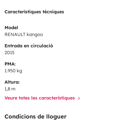
Característiques tècniques
Model
RENAULT kangoo
Entrada en circulació
2015
PMA:
1.950 kg
Altura:
1,8 m
Veure totes les característiques
Condicions de lloguer