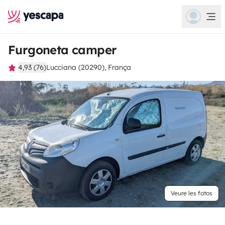
Furgoneta camper
4,93 (76)
Lucciana (20290), França
Veure les fotos