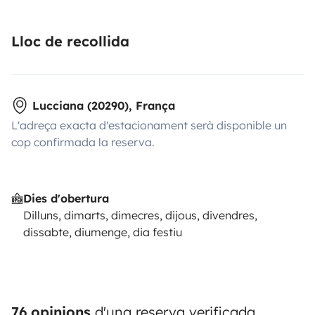
Lloc de recollida
Lucciana (20290), França
L'adreça exacta d'estacionament serà disponible un
cop confirmada la reserva.
Dies d'obertura
Dilluns, dimarts, dimecres, dijous, divendres,
dissabte, diumenge, dia festiu
76 opinions
d'una reserva verificada