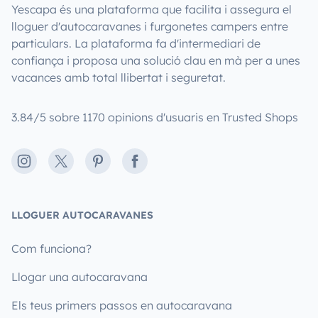
Yescapa és una plataforma que facilita i assegura el
lloguer d'autocaravanes i furgonetes campers entre
particulars. La plataforma fa d'intermediari de
confiança i proposa una solució clau en mà per a unes
vacances amb total llibertat i seguretat.
3.84/5 sobre 1170 opinions d'usuaris en Trusted Shops
Instagram
X
Pinterest
Facebook
LLOGUER AUTOCARAVANES
Com funciona?
Llogar una autocaravana
Els teus primers passos en autocaravana