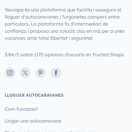
Yescapa és una plataforma que facilita i assegura el
lloguer d'autocaravanes i furgonetes campers entre
particulars. La plataforma fa d'intermediari de
confiança i proposa una solució clau en mà per a unes
vacances amb total llibertat i seguretat.
3.84/5 sobre 1170 opinions d'usuaris en Trusted Shops
Instagram
X
Pinterest
Facebook
LLOGUER AUTOCARAVANES
Com funciona?
Llogar una autocaravana