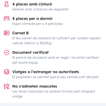
4 places amb cinturó
Seients amb cinturons de seguretat
4 places per a dormir
Espai còmode per a 4 persones
Carnet B
El teu carnet de conducir és suficient per conduir aquest
vehicle inferior a 3500kg.
Document verificat
El permís de circulació està en regla i ha estat verificat
pel nostre equip
Viatges a l'estranger no autoritzats
El propietari no permet que el seu vehicle surti del país
No s'admeten mascotes
Les teves mascotes no podran formar part d'aquest
viatge