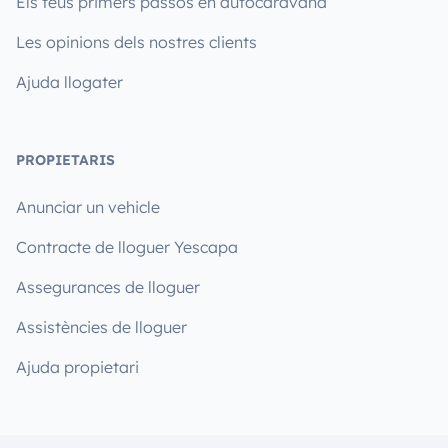
Els teus primers passos en autocaravana
Les opinions dels nostres clients
Ajuda llogater
PROPIETARIS
Anunciar un vehicle
Contracte de lloguer Yescapa
Assegurances de lloguer
Assistències de lloguer
Ajuda propietari