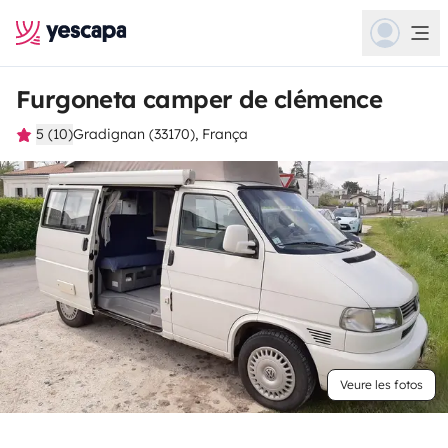
Furgoneta camper de clémence
5 (10)
Gradignan (33170), França
Veure les fotos