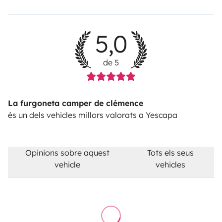
5,0
de 5
La furgoneta camper de clémence
és un dels vehicles millors valorats a Yescapa
Opinions sobre aquest
Tots els seus
vehicle
vehicles