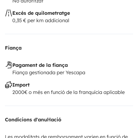
No autoritzat
Excés de quilometratge
0,35 € per km addicional
Fiança
Pagament de la fiança
Fiança gestionada per Yescapa
Import
2000€ o més en funció de la franquícia aplicable
Condicions d'anul·lació
Les modalitats de remborsament varien en funció de