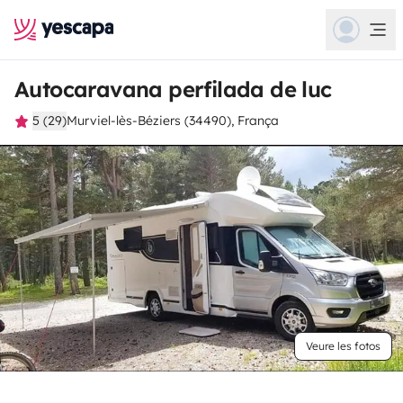
Autocaravana perfilada de luc
5 (29)
Murviel-lès-Béziers (34490), França
Veure les fotos