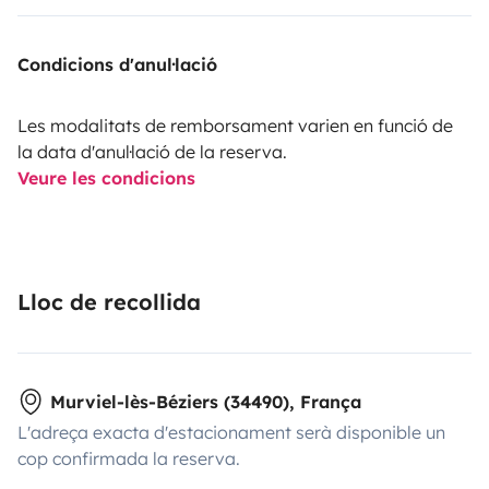
Condicions d'anul·lació
Les modalitats de remborsament varien en funció de
la data d'anul·lació de la reserva.
Veure les condicions
Lloc de recollida
Murviel-lès-Béziers (34490), França
L'adreça exacta d'estacionament serà disponible un
cop confirmada la reserva.