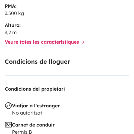
PMA:
3.500 kg
Altura:
3,2 m
Veure totes les característiques
Condicions de lloguer
Condicions del propietari
Viatjar a l'estranger
No autoritzat
Carnet de conduir
Permis B