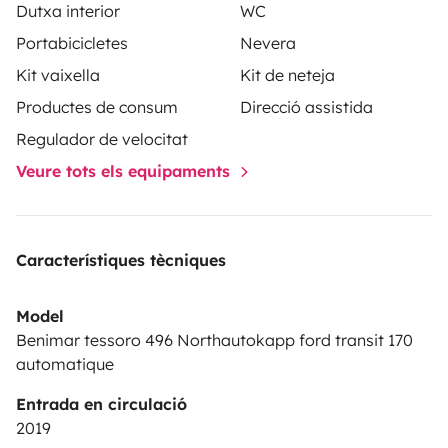
Dutxa interior
WC
Portabicicletes
Nevera
Kit vaixella
Kit de neteja
Productes de consum
Direcció assistida
Regulador de velocitat
Veure tots els equipaments
Característiques tècniques
Model
Benimar tessoro 496 Northautokapp ford transit 170
automatique
Entrada en circulació
2019