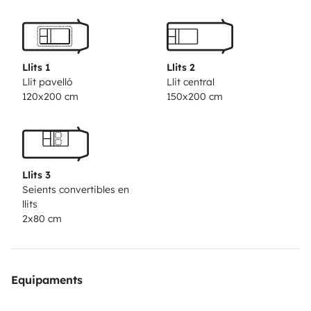
Llits 1
Llits 2
Llit pavelló
Llit central
120x200 cm
150x200 cm
Llits 3
Seients convertibles en
llits
2x80 cm
Equipaments