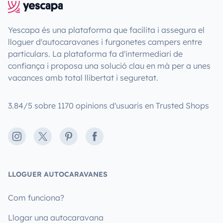
Yescapa és una plataforma que facilita i assegura el
lloguer d'autocaravanes i furgonetes campers entre
particulars. La plataforma fa d'intermediari de
confiança i proposa una solució clau en mà per a unes
vacances amb total llibertat i seguretat.
3.84/5 sobre 1170 opinions d'usuaris en Trusted Shops
Instagram
X
Pinterest
Facebook
LLOGUER AUTOCARAVANES
Com funciona?
Llogar una autocaravana