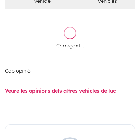
vehicle
vehicles
Carregant...
Cap opinió
Veure les opinions dels altres vehicles de luc