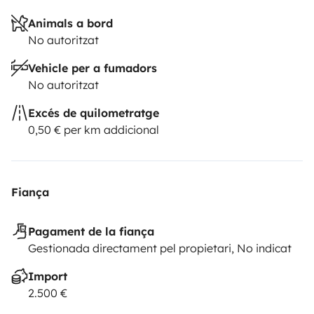
Animals a bord
No autoritzat
Vehicle per a fumadors
No autoritzat
Excés de quilometratge
0,50 € per km addicional
Fiança
Pagament de la fiança
Gestionada directament pel propietari, No indicat
Import
2.500 €