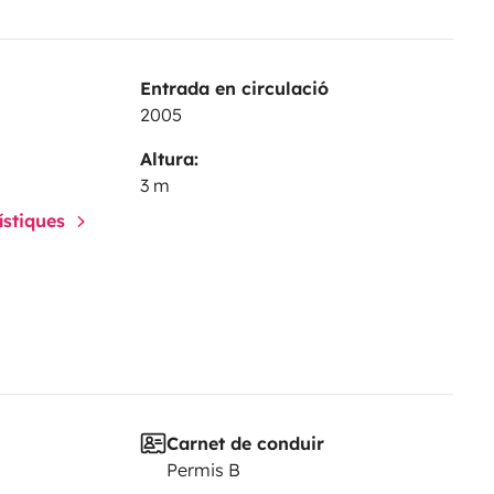
Entrada en circulació
2005
Altura:
3 m
rístiques
Carnet de conduir
Permis B