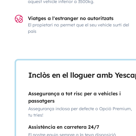
aquest vehicle inferior a 3500kg.
Viatges a l'estranger no autoritzats
El propietari no permet que el seu vehicle surti del
país
Inclòs en el lloguer amb Yesca
Assegurança a tot risc per a vehicles i
passatgers
Assegurança inclosa per defecte o Opció Premium,
tu tries!
Assistència en carretera 24/7
El nostre equip sempre a la teva disposició