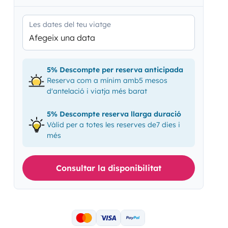
Les dates del teu viatge
Afegeix una data
5% Descompte per reserva anticipada
Reserva com a mínim amb5 mesos
d'antelació i viatja més barat
5% Descompte reserva llarga duració
Vàlid per a totes les reserves de7 dies i
més
Consultar la disponibilitat