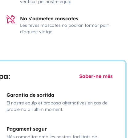
verificat pel nostre equip
No s'admeten mascotes
Les teves mascotes no podran formar part
d'aquest viatge
pa:
Saber-ne més
Garantia de sortida
El nostre equip et proposa alternatives en cas de
problema a l'últim moment.
Pagament segur
Més comoditat amb les nostres facilitats de