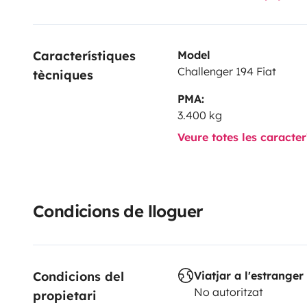
Auto-K
Característiques 
Model
Challenger 194 Fiat
tècniques
PMA:
3.400 kg
Veure totes les caracte
Condicions de lloguer
Condicions del 
Viatjar a l'estranger
No autoritzat
propietari