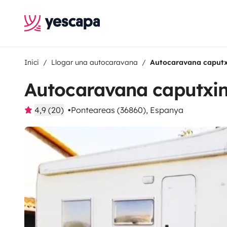
Inici
Llogar una autocaravana
Autocaravana caputx
Autocaravana caputxi
4,9 (20)
Ponteareas (36860), Espanya