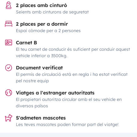
2 places amb cinturó
Seients amb cinturons de seguretat
2 places per a dormir
Espai còmode per a 2 persones
Carnet B
El teu carnet de conducir és suficient per conduir aquest
vehicle inferior a 3500kg.
Document verificat
El permís de circulació està en regla i ha estat verificat
pel nostre equip
Viatges a l'estranger autoritzats
El propietari autoritza circular amb el seu vehicle en
diversos països
S'admeten mascotes
Les teves mascotes poden formar part del viatge!