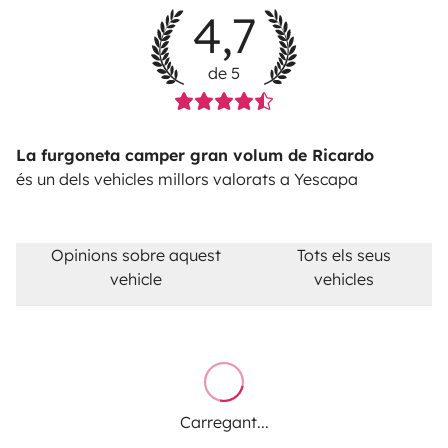
4,7
de 5
La furgoneta camper gran volum de Ricardo
és un dels vehicles millors valorats a Yescapa
Opinions sobre aquest
Tots els seus
vehicle
vehicles
Carregant...