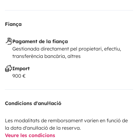
Fiança
Pagament de la fiança
Gestionada directament pel propietari, efectiu,
transferència bancària, altres
Import
900 €
Condicions d'anul·lació
Les modalitats de remborsament varien en funció de
la data d'anul·lació de la reserva.
Veure les condicions