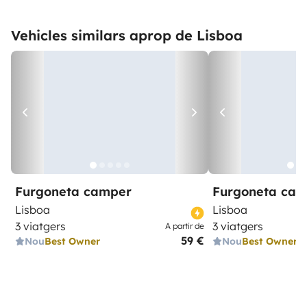
Vehicles similars aprop de Lisboa
Furgoneta camper
Furgoneta ca
Lisboa
Lisboa
3 viatgers
3 viatgers
A partir de
59 €
Nou
Best Owner
Nou
Best Owner