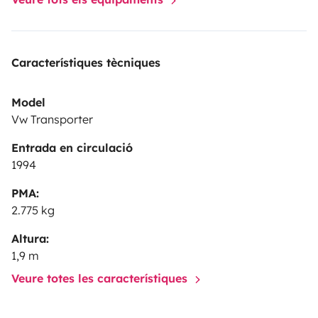
Característiques tècniques
Model
Vw Transporter
Entrada en circulació
1994
PMA:
2.775 kg
Altura:
1,9 m
Veure totes les característiques