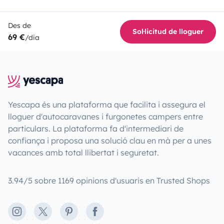
Des de
Sol·licitud de lloguer
69 €
/dia
Yescapa és una plataforma que facilita i assegura el
lloguer d'autocaravanes i furgonetes campers entre
particulars. La plataforma fa d'intermediari de
confiança i proposa una solució clau en mà per a unes
vacances amb total llibertat i seguretat.
3.94/5 sobre 1169 opinions d'usuaris en Trusted Shops
Instagram
X
Pinterest
Facebook