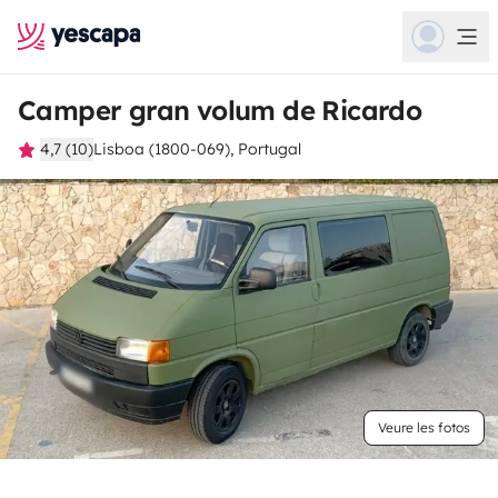
Camper gran volum de Ricardo
4,7 (10)
Lisboa (1800-069), Portugal
Veure les fotos