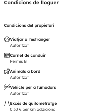
Condicions de lloguer
Condicions del propietari
Viatjar a l'estranger
Autoritzat
Carnet de conduir
Permis B
Animals a bord
Autoritzat
Vehicle per a fumadors
Autoritzat
Excés de quilometratge
0,30 € per km addicional