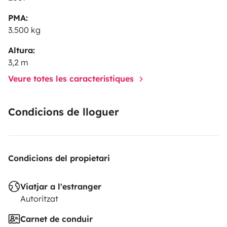
PMA:
3.500 kg
Altura:
3,2 m
Veure totes les característiques
Condicions de lloguer
Condicions del propietari
Viatjar a l'estranger
Autoritzat
Carnet de conduir