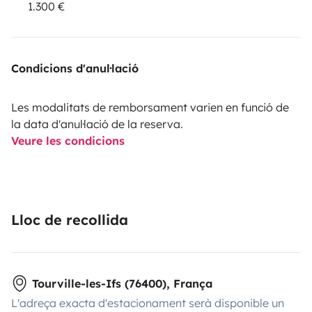
1.300 €
Condicions d'anul·lació
Les modalitats de remborsament varien en funció de
la data d'anul·lació de la reserva.
Veure les condicions
Lloc de recollida
Tourville-les-Ifs (76400), França
L'adreça exacta d'estacionament serà disponible un