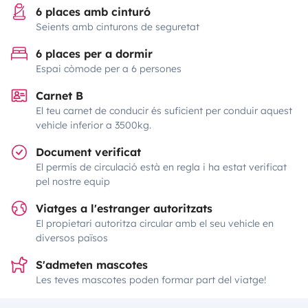
6 places amb cinturó
Seients amb cinturons de seguretat
6 places per a dormir
Espai còmode per a 6 persones
Carnet B
El teu carnet de conducir és suficient per conduir aquest
vehicle inferior a 3500kg.
Document verificat
El permís de circulació està en regla i ha estat verificat
pel nostre equip
Viatges a l'estranger autoritzats
El propietari autoritza circular amb el seu vehicle en
diversos països
S'admeten mascotes
Les teves mascotes poden formar part del viatge!