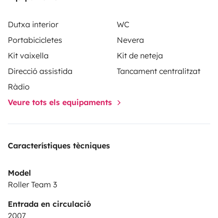
Dutxa interior
WC
Portabicicletes
Nevera
Kit vaixella
Kit de neteja
Direcció assistida
Tancament centralitzat
Ràdio
Veure tots els equipaments
Característiques tècniques
Model
Roller Team 3
Entrada en circulació
2007