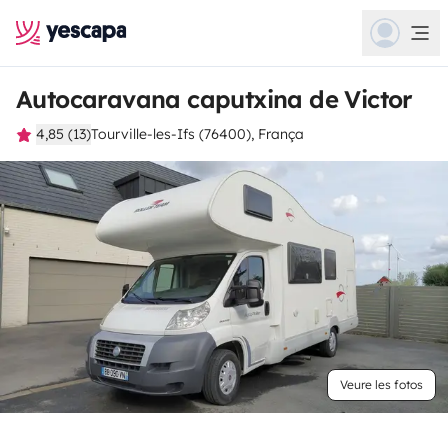
Autocaravana caputxina de Victor
4,85 (13)
Tourville-les-Ifs (76400), França
Veure les fotos