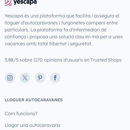
Yescapa és una plataforma que facilita i assegura el
lloguer d'autocaravanes i furgonetes campers entre
particulars. La plataforma fa d'intermediari de
confiança i proposa una solució clau en mà per a unes
vacances amb total llibertat i seguretat.
3.88/5 sobre 1170 opinions d'usuaris en Trusted Shops
Instagram
X
Pinterest
Facebook
LLOGUER AUTOCARAVANES
Com funciona?
Llogar una autocaravana