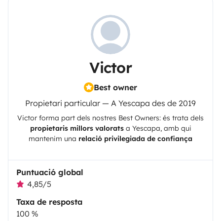
Victor
Best owner
Propietari particular — A Yescapa des de 2019
Victor
forma part dels nostres Best Owners: és trata dels
propietaris millors valorats
a
Yescapa
, amb qui
mantenim una
relació privilegiada de confiança
Puntuació global
4,85/5
Taxa de resposta
100 %