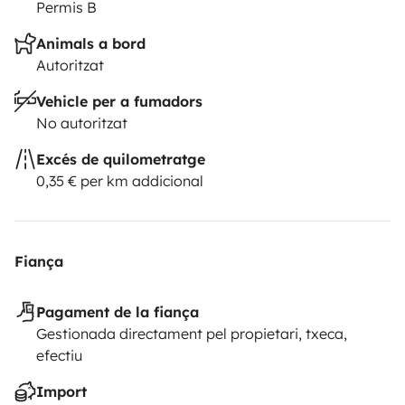
Permis B
Animals a bord
Autoritzat
Vehicle per a fumadors
No autoritzat
Excés de quilometratge
0,35 € per km addicional
Fiança
Pagament de la fiança
Gestionada directament pel propietari, txeca,
efectiu
Import