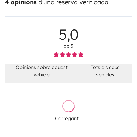
4 opinions
d'una reserva verificada
5,0
de 5
Opinions sobre aquest
Tots els seus
vehicle
vehicles
Carregant...