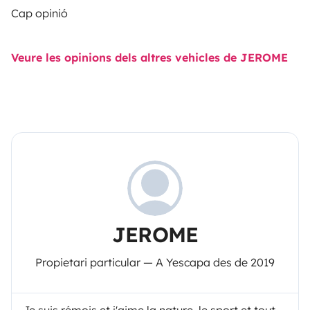
Cap opinió
Veure les opinions dels altres vehicles de JEROME
JEROME
Propietari particular — A Yescapa des de 2019
Je suis rémois et j'aime la nature, le sport et tout