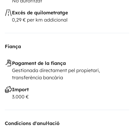
No autoritzat
Excés de quilometratge
0,29 € per km addicional
Fiança
Pagament de la fiança
Gestionada directament pel propietari,
transferència bancària
Import
3.000 €
Condicions d'anul·lació