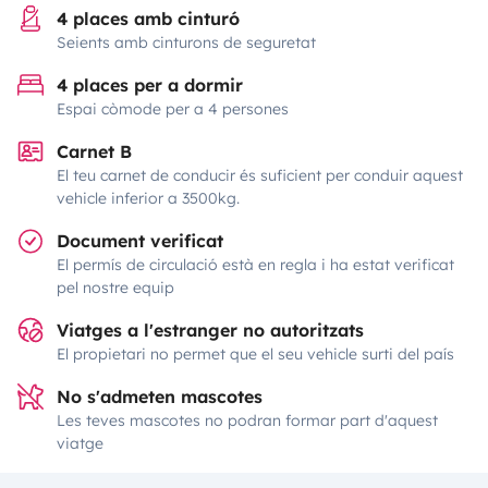
4 places amb cinturó
Seients amb cinturons de seguretat
4 places per a dormir
Espai còmode per a 4 persones
Carnet B
El teu carnet de conducir és suficient per conduir aquest
vehicle inferior a 3500kg.
Document verificat
El permís de circulació està en regla i ha estat verificat
pel nostre equip
Viatges a l'estranger no autoritzats
El propietari no permet que el seu vehicle surti del país
No s'admeten mascotes
Les teves mascotes no podran formar part d'aquest
viatge