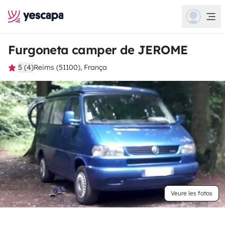
Furgoneta camper de JEROME
5 (4)
Reims (51100), França
Veure les fotos