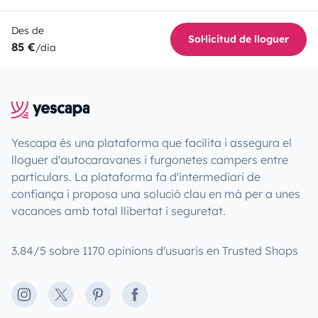
Des de
Sol·licitud de lloguer
85 €
/dia
Yescapa és una plataforma que facilita i assegura el
lloguer d'autocaravanes i furgonetes campers entre
particulars. La plataforma fa d'intermediari de
confiança i proposa una solució clau en mà per a unes
vacances amb total llibertat i seguretat.
3.84/5 sobre 1170 opinions d'usuaris en Trusted Shops
Instagram
X
Pinterest
Facebook