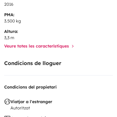
2016
PMA:
3.500 kg
Altura:
3,3 m
Veure totes les característiques
Condicions de lloguer
Condicions del propietari
Viatjar a l'estranger
Autoritzat