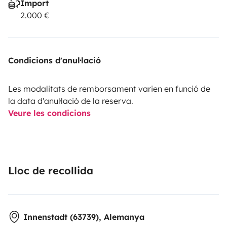
Import
2.000 €
Condicions d'anul·lació
Les modalitats de remborsament varien en funció de
la data d'anul·lació de la reserva.
Veure les condicions
Lloc de recollida
Innenstadt (63739), Alemanya