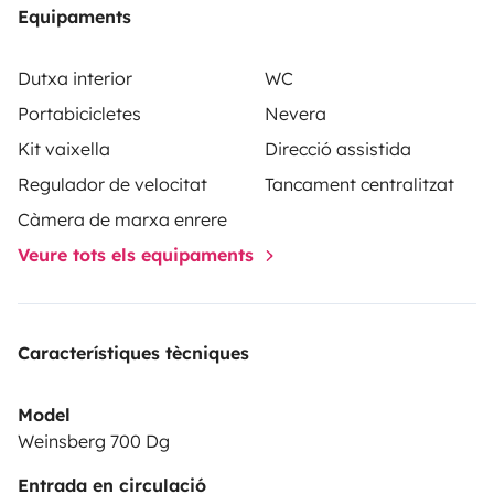
Equipaments
Dutxa interior
WC
Portabicicletes
Nevera
Kit vaixella
Direcció assistida
Regulador de velocitat
Tancament centralitzat
Càmera de marxa enrere
Veure tots els equipaments
Característiques tècniques
Model
Weinsberg 700 Dg
Entrada en circulació