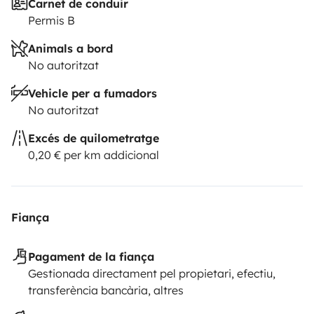
Carnet de conduir
Permis B
Animals a bord
No autoritzat
Vehicle per a fumadors
No autoritzat
Excés de quilometratge
0,20 € per km addicional
Fiança
Pagament de la fiança
Gestionada directament pel propietari, efectiu,
transferència bancària, altres