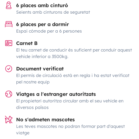
6 places amb cinturó
Seients amb cinturons de seguretat
6 places per a dormir
Espai còmode per a 6 persones
Carnet B
El teu carnet de conducir és suficient per conduir aquest
vehicle inferior a 3500kg.
Document verificat
El permís de circulació està en regla i ha estat verificat
pel nostre equip
Viatges a l'estranger autoritzats
El propietari autoritza circular amb el seu vehicle en
diversos països
No s'admeten mascotes
Les teves mascotes no podran formar part d'aquest
viatge