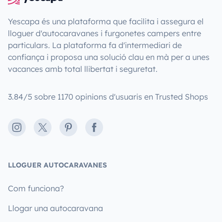
Yescapa és una plataforma que facilita i assegura el
lloguer d'autocaravanes i furgonetes campers entre
particulars. La plataforma fa d'intermediari de
confiança i proposa una solució clau en mà per a unes
vacances amb total llibertat i seguretat.
3.84/5 sobre 1170 opinions d'usuaris en Trusted Shops
Instagram
X
Pinterest
Facebook
LLOGUER AUTOCARAVANES
Com funciona?
Llogar una autocaravana