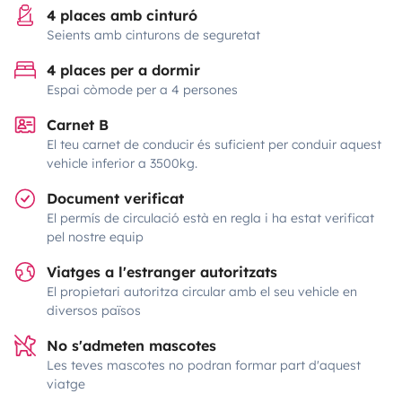
4 places amb cinturó
Seients amb cinturons de seguretat
4 places per a dormir
Espai còmode per a 4 persones
Carnet B
El teu carnet de conducir és suficient per conduir aquest
vehicle inferior a 3500kg.
Document verificat
El permís de circulació està en regla i ha estat verificat
pel nostre equip
Viatges a l'estranger autoritzats
El propietari autoritza circular amb el seu vehicle en
diversos països
No s'admeten mascotes
Les teves mascotes no podran formar part d'aquest
viatge