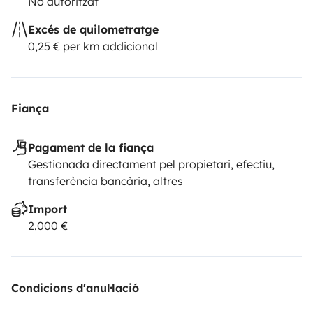
No autoritzat
Excés de quilometratge
0,25 € per km addicional
Fiança
Pagament de la fiança
Gestionada directament pel propietari, efectiu,
transferència bancària, altres
Import
2.000 €
Condicions d'anul·lació