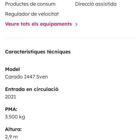
Productes de consum
Direcció assistida
Regulador de velocitat
Veure tots els equipaments
Característiques tècniques
Model
Carado I447 Sven
Entrada en circulació
2021
PMA:
3.500 kg
Altura:
2,9 m