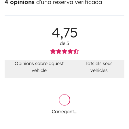
4 opinions
d'una reserva verificada
4,75
de 5
Opinions sobre aquest
Tots els seus
vehicle
vehicles
Carregant...