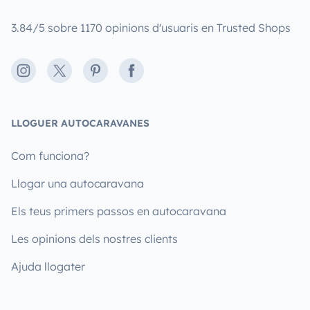
3.84/5 sobre 1170 opinions d'usuaris en Trusted Shops
Instagram
X
Pinterest
Facebook
LLOGUER AUTOCARAVANES
Com funciona?
Llogar una autocaravana
Els teus primers passos en autocaravana
Les opinions dels nostres clients
Ajuda llogater