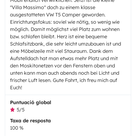
"Villa Massimo" doch zu einem klasse
ausgestatteten VW T5 Camper geworden.
Einrichtungsfokus: soviel wie nötig, so wenig wie
möglich. Damit möglichst viel Platz zum wohnen
bzw. schlafen bleibt. Herz ist eine bequeme
Schlafsitzbank, die sehr leicht umzubauen ist und
eine Möbelzeile mit viel Stauraum. Dank dem
Aufstelldach hat man etwas mehr Platz und mit
den Moskitonetzen vor den Fenstern oben und
unten kann man auch abends noch bei Licht und
frischer Luft lesen. Gute Fahrt, ich freu mich auf
Euch!
Puntuació global
5/5
Taxa de resposta
100 %