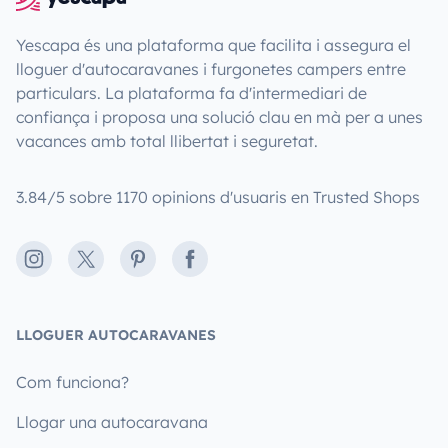
Yescapa és una plataforma que facilita i assegura el
lloguer d'autocaravanes i furgonetes campers entre
particulars. La plataforma fa d'intermediari de
confiança i proposa una solució clau en mà per a unes
vacances amb total llibertat i seguretat.
3.84/5 sobre 1170 opinions d'usuaris en Trusted Shops
Instagram
X
Pinterest
Facebook
LLOGUER AUTOCARAVANES
Com funciona?
Llogar una autocaravana