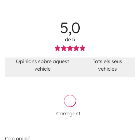
5,0
de 5
Opinions sobre aquest
Tots els seus
vehicle
vehicles
Carregant...
Cap opinió