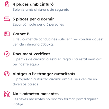
4 places amb cinturó
Seients amb cinturons de seguretat
3 places per a dormir
Espai còmode per a 3 persones
Carnet B
El teu carnet de conducir és suficient per conduir aquest
vehicle inferior a 3500kg.
Document verificat
El permís de circulació està en regla i ha estat verificat
pel nostre equip
Viatges a l'estranger autoritzats
El propietari autoritza circular amb el seu vehicle en
diversos països
No s'admeten mascotes
Les teves mascotes no podran formar part d'aquest
viatge