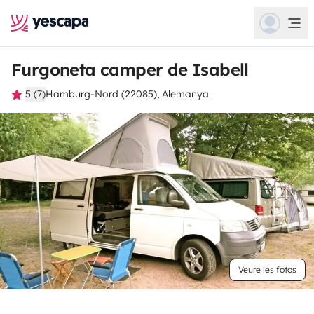
Furgoneta camper de Isabell
5 (7)
Hamburg-Nord (22085), Alemanya
Veure les fotos