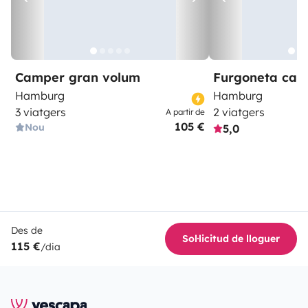
Camper gran volum
Furgoneta ca
Hamburg
Hamburg
3 viatgers
2 viatgers
A partir de
105 €
Nou
5,0
Des de
Sol·licitud de lloguer
115 €
/dia