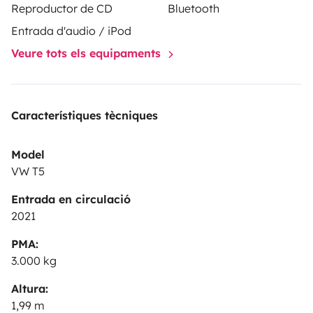
Reproductor de CD
Bluetooth
Entrada d'audio / iPod
Veure tots els equipaments
Característiques tècniques
Model
VW T5
Entrada en circulació
2021
PMA:
3.000 kg
Altura:
1,99 m