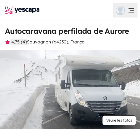
Autocaravana perfilada de Aurore
4,75 (4)
Sauvagnon (64230), França
Veure les fotos