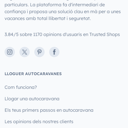
particulars. La plataforma fa d'intermediari de
confiança i proposa una solució clau en mà per a unes
vacances amb total llibertat i seguretat.
3.84/5 sobre 1170 opinions d'usuaris en Trusted Shops
Instagram
X
Pinterest
Facebook
LLOGUER AUTOCARAVANES
Com funciona?
Llogar una autocaravana
Els teus primers passos en autocaravana
Les opinions dels nostres clients