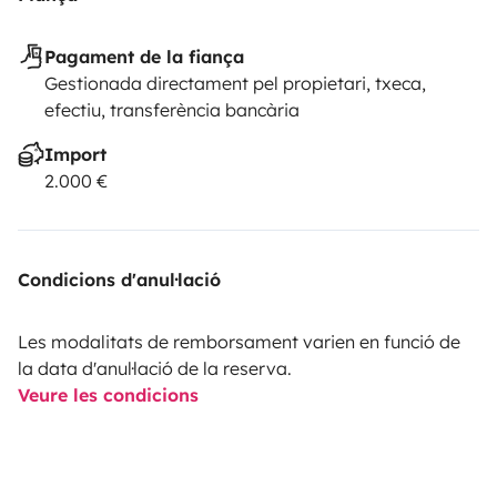
A bientôt Aurore et Alexandre
Pagament de la fiança
Gestionada directament pel propietari, txeca,
efectiu, transferència bancària
Import
2.000 €
Condicions d'anul·lació
Les modalitats de remborsament varien en funció de
la data d'anul·lació de la reserva.
Veure les condicions