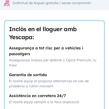
Sol·licitud de lloguer gratuïta i sense compromís!
Inclòs en el lloguer amb
Yescapa:
Assegurança a tot risc per a vehicles i
passatgers
Assegurança inclosa per defecte o Opció Premium, tu
tries!
Garantia de sortida
El nostre equip et proposa alternatives en cas de
problema a l'últim moment.
Assistència en carretera 24/7
El nostre equip sempre a la teva disposició