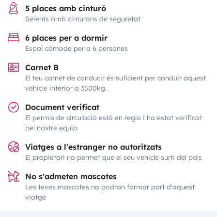
5 places amb cinturó
Seients amb cinturons de seguretat
6 places per a dormir
Espai còmode per a 6 persones
Carnet B
El teu carnet de conducir és suficient per conduir aquest
vehicle inferior a 3500kg.
Document verificat
El permís de circulació està en regla i ha estat verificat
pel nostre equip
Viatges a l'estranger no autoritzats
El propietari no permet que el seu vehicle surti del país
No s'admeten mascotes
Les teves mascotes no podran formar part d'aquest
viatge