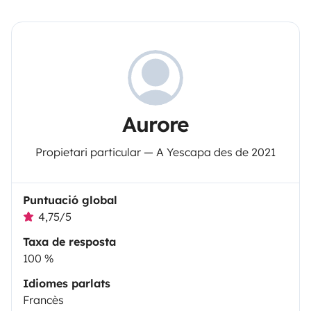
Aurore
Propietari particular — A Yescapa des de 2021
Puntuació global
4,75/5
Taxa de resposta
100 %
Idiomes parlats
Francès