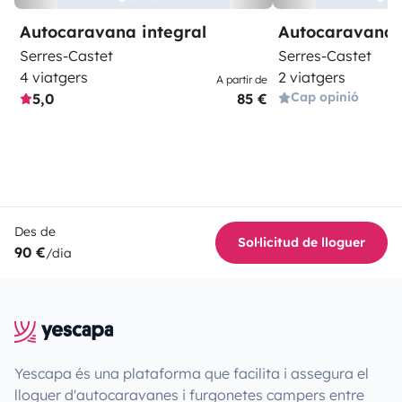
Autocaravana integral
Autocaravana 
Serres-Castet
Serres-Castet
4 viatgers
2 viatgers
A partir de
Cap opinió
5,0
85 €
Des de
Sol·licitud de lloguer
90 €
/dia
Yescapa és una plataforma que facilita i assegura el
lloguer d'autocaravanes i furgonetes campers entre