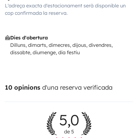
L'adreça exacta d'estacionament serà disponible un
cop confirmada la reserva.
Dies d'obertura
Dilluns, dimarts, dimecres, dijous, divendres,
dissabte, diumenge, dia festiu
10 opinions
d'una reserva verificada
5,0
de 5