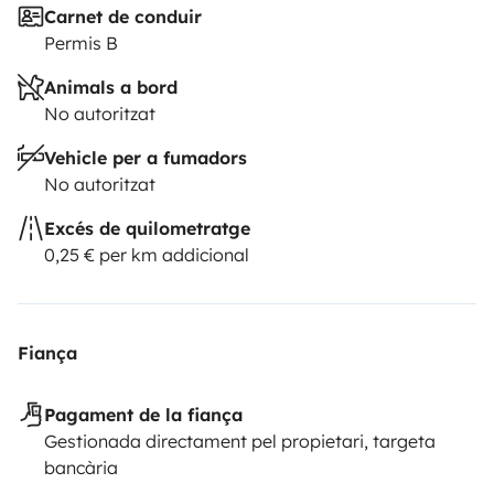
Carnet de conduir
Permis B
Animals a bord
No autoritzat
Vehicle per a fumadors
No autoritzat
Excés de quilometratge
0,25 € per km addicional
Fiança
Pagament de la fiança
Gestionada directament pel propietari, targeta
bancària