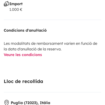
Import
1.000 €
Condicions d'anul·lació
Les modalitats de remborsament varien en funció de
la data d'anul·lació de la reserva.
Veure les condicions
Lloc de recollida
Puglia (72023), Itàlia