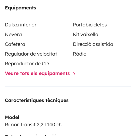
Equipaments
Dutxa interior
Portabicicletes
Nevera
Kit vaixella
Cafetera
Direcció assistida
Regulador de velocitat
Ràdio
Reproductor de CD
Veure tots els equipaments
Característiques tècniques
Model
Rimor Transit 2,2 l 140 ch