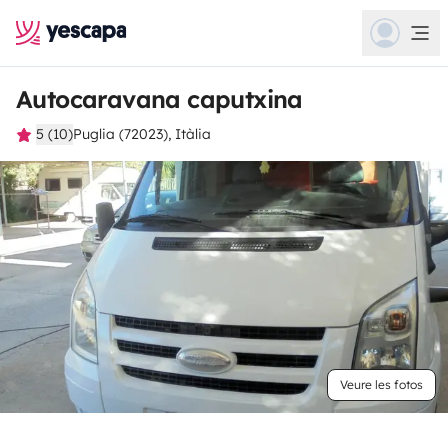
Autocaravana caputxina
5 (10)
Puglia (72023), Itàlia
Veure les fotos