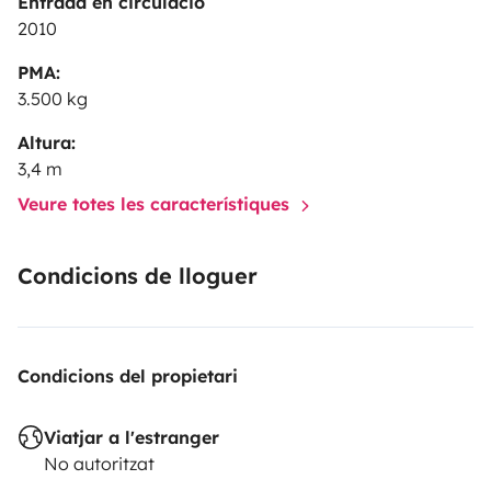
Entrada en circulació
2010
PMA:
3.500 kg
Altura:
3,4 m
Veure totes les característiques
Condicions de lloguer
Condicions del propietari
Viatjar a l'estranger
No autoritzat