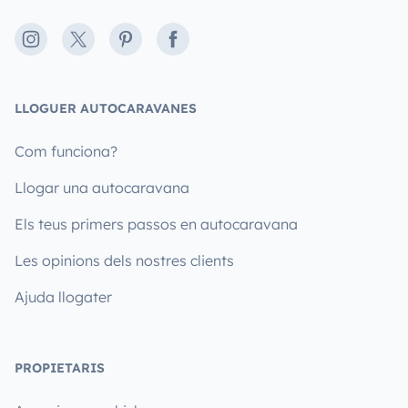
Instagram
X
Pinterest
Facebook
LLOGUER AUTOCARAVANES
Com funciona?
Llogar una autocaravana
Els teus primers passos en autocaravana
Les opinions dels nostres clients
Ajuda llogater
PROPIETARIS