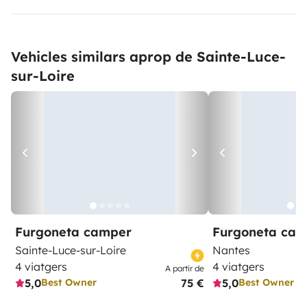
Vehicles similars aprop de Sainte-Luce-
sur-Loire
Furgoneta camper
Furgoneta ca
Sainte-Luce-sur-Loire
Nantes
4 viatgers
4 viatgers
A partir de
5,0
75 €
5,0
Best Owner
Best Owner