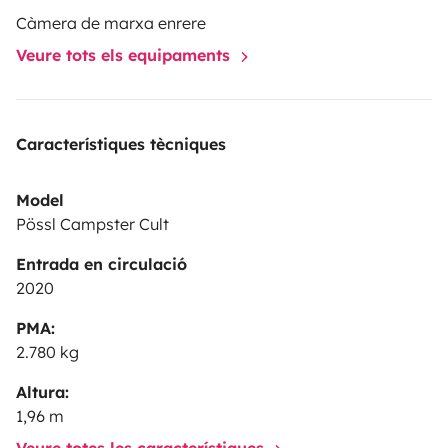
Càmera de marxa enrere
Veure tots els equipaments
Característiques tècniques
Model
Pössl Campster Cult
Entrada en circulació
2020
PMA:
2.780 kg
Altura:
1,96 m
Veure totes les característiques