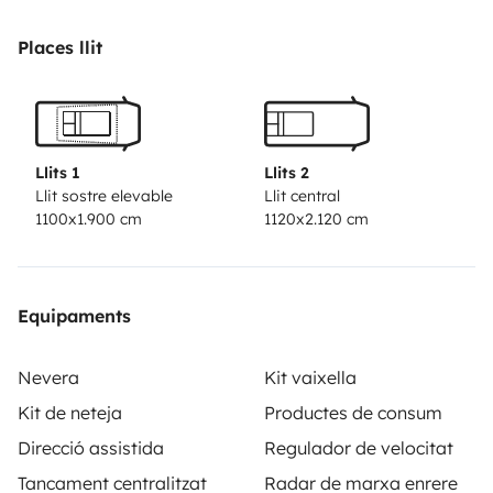
Places llit
Llits 1
Llits 2
Llit sostre elevable
Llit central
1100x1.900 cm
1120x2.120 cm
Equipaments
Nevera
Kit vaixella
Kit de neteja
Productes de consum
Direcció assistida
Regulador de velocitat
Tancament centralitzat
Radar de marxa enrere