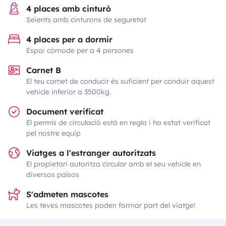
4 places amb cinturó
Seients amb cinturons de seguretat
4 places per a dormir
Espai còmode per a 4 persones
Carnet B
El teu carnet de conducir és suficient per conduir aquest
vehicle inferior a 3500kg.
Document verificat
El permís de circulació està en regla i ha estat verificat
pel nostre equip
Viatges a l'estranger autoritzats
El propietari autoritza circular amb el seu vehicle en
diversos països
S'admeten mascotes
Les teves mascotes poden formar part del viatge!