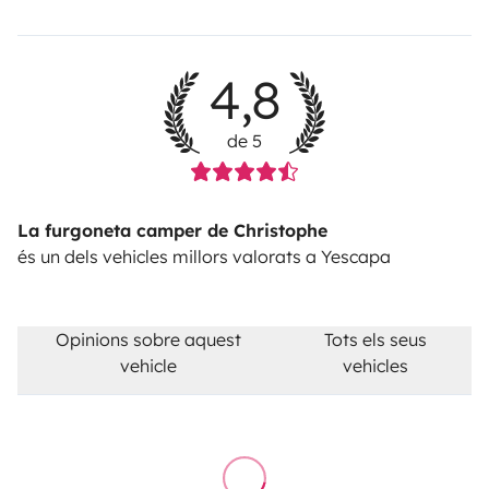
4,8
de 5
La furgoneta camper de Christophe
és un dels vehicles millors valorats a Yescapa
Opinions sobre aquest
Tots els seus
vehicle
vehicles