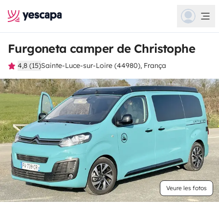
Furgoneta camper de Christophe
4,8 (15)
Sainte-Luce-sur-Loire (44980), França
Veure les fotos