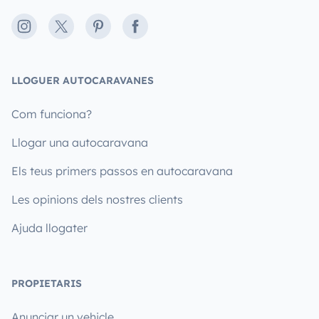
Instagram
X
Pinterest
Facebook
LLOGUER AUTOCARAVANES
Com funciona?
Llogar una autocaravana
Els teus primers passos en autocaravana
Les opinions dels nostres clients
Ajuda llogater
PROPIETARIS
Anunciar un vehicle