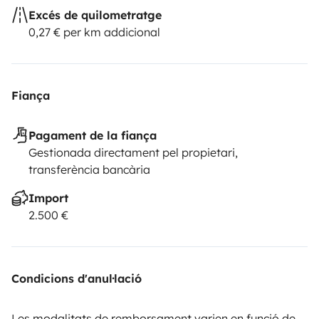
Excés de quilometratge
0,27 € per km addicional
Fiança
Pagament de la fiança
Gestionada directament pel propietari,
transferència bancària
Import
2.500 €
Condicions d'anul·lació
Les modalitats de remborsament varien en funció de