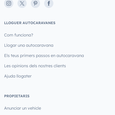
Instagram
X
Pinterest
Facebook
LLOGUER AUTOCARAVANES
Com funciona?
Llogar una autocaravana
Els teus primers passos en autocaravana
Les opinions dels nostres clients
Ajuda llogater
PROPIETARIS
Anunciar un vehicle