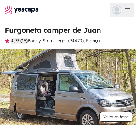
Furgoneta camper de Juan
4,93 (15)
Boissy-Saint-Léger (94470), França
Veure les fotos