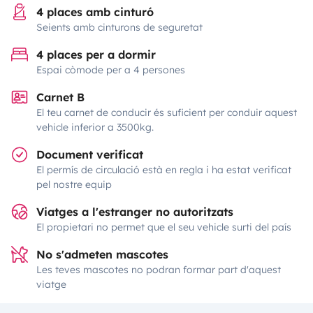
4 places amb cinturó
Seients amb cinturons de seguretat
4 places per a dormir
Espai còmode per a 4 persones
Carnet B
El teu carnet de conducir és suficient per conduir aquest
vehicle inferior a 3500kg.
Document verificat
El permís de circulació està en regla i ha estat verificat
pel nostre equip
Viatges a l'estranger no autoritzats
El propietari no permet que el seu vehicle surti del país
No s'admeten mascotes
Les teves mascotes no podran formar part d'aquest
viatge