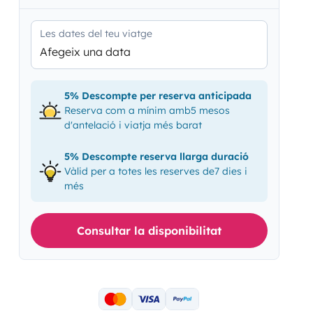
Les dates del teu viatge
Afegeix una data
5% Descompte per reserva anticipada
Reserva com a mínim amb5 mesos
d'antelació i viatja més barat
5% Descompte reserva llarga duració
Vàlid per a totes les reserves de7 dies i
més
Consultar la disponibilitat