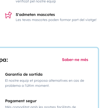
verificat pel nostre equip
S'admeten mascotes
Les teves mascotes poden formar part del viatge!
pa:
Saber-ne més
Garantia de sortida
El nostre equip et proposa alternatives en cas de
problema a l'últim moment.
Pagament segur
Més comoditat amb les nostres facilitats de