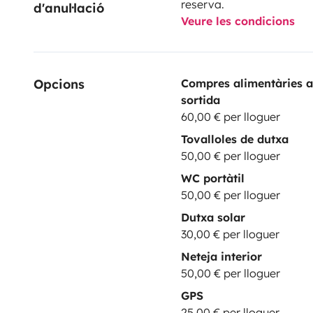
reserva.
d'anul·lació
Veure les condicions
Opcions
Compres alimentàries a
sortida
60,00 € per lloguer
Tovalloles de dutxa
50,00 € per lloguer
WC portàtil
50,00 € per lloguer
Dutxa solar
30,00 € per lloguer
Neteja interior
50,00 € per lloguer
GPS
25,00 € per lloguer