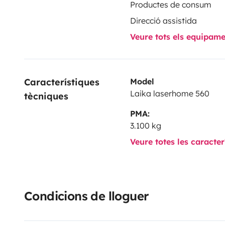
Productes de consum
Direcció assistida
Veure tots els equipam
Característiques 
Model
Laika laserhome 560
tècniques
PMA:
3.100 kg
Veure totes les caracte
Condicions de lloguer