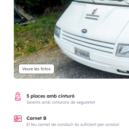
Veure les fotos
5 places amb cinturó
Seients amb cinturons de seguretat
Carnet B
El teu carnet de conducir és suficient per conduir