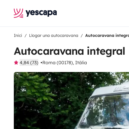
Inici
Llogar una autocaravana
Autocaravana integr
Autocaravana integral
4,84 (73)
Roma (00178), Itàlia