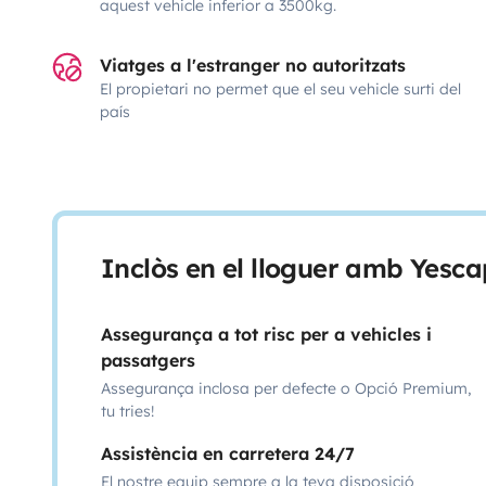
aquest vehicle inferior a 3500kg.
Viatges a l'estranger no autoritzats
El propietari no permet que el seu vehicle surti del
país
Inclòs en el lloguer amb Yesca
Assegurança a tot risc per a vehicles i
passatgers
Assegurança inclosa per defecte o Opció Premium,
tu tries!
Assistència en carretera 24/7
El nostre equip sempre a la teva disposició