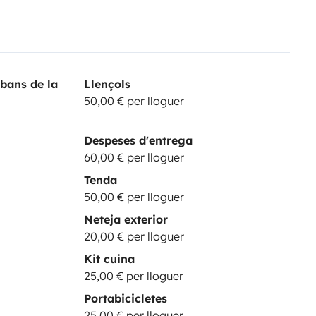
bans de la
Llençols
50,00 € per lloguer
Despeses d'entrega
60,00 € per lloguer
Tenda
50,00 € per lloguer
Neteja exterior
20,00 € per lloguer
Kit cuina
25,00 € per lloguer
Portabicicletes
25,00 € per lloguer