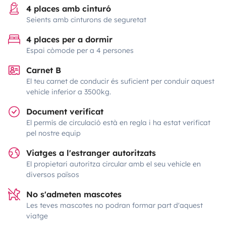
4 places amb cinturó
Seients amb cinturons de seguretat
4 places per a dormir
Espai còmode per a 4 persones
Carnet B
El teu carnet de conducir és suficient per conduir aquest
vehicle inferior a 3500kg.
Document verificat
El permís de circulació està en regla i ha estat verificat
pel nostre equip
Viatges a l'estranger autoritzats
El propietari autoritza circular amb el seu vehicle en
diversos països
No s'admeten mascotes
Les teves mascotes no podran formar part d'aquest
viatge