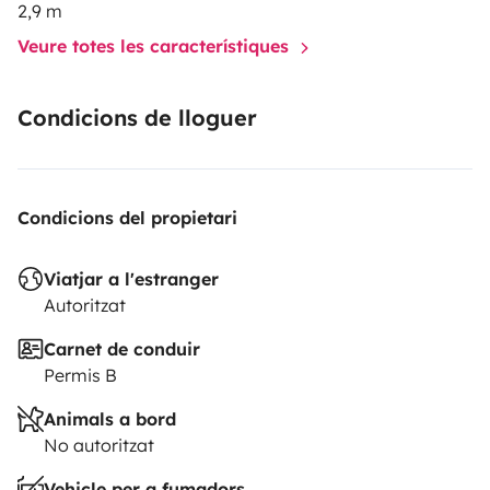
2,9 m
Veure totes les característiques
Condicions de lloguer
Condicions del propietari
Viatjar a l'estranger
Autoritzat
Carnet de conduir
Permis B
Animals a bord
No autoritzat
Vehicle per a fumadors