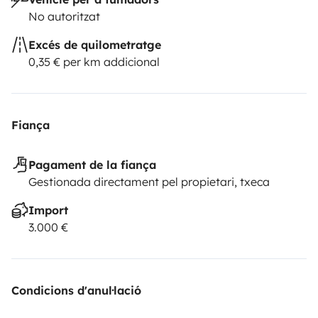
No autoritzat
Excés de quilometratge
0,35 € per km addicional
Fiança
Pagament de la fiança
Gestionada directament pel propietari, txeca
Import
3.000 €
Condicions d'anul·lació