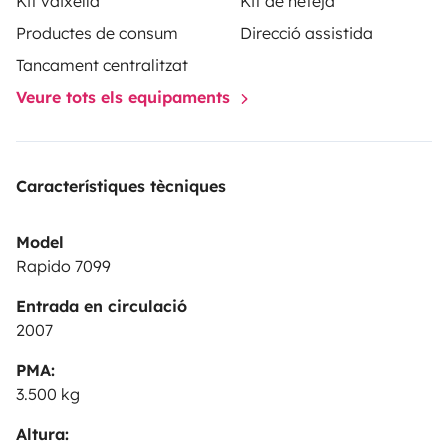
Kit vaixella
Kit de neteja
Productes de consum
Direcció assistida
Tancament centralitzat
Veure tots els equipaments
Característiques tècniques
Model
Rapido 7099
Entrada en circulació
2007
PMA:
3.500 kg
Altura: