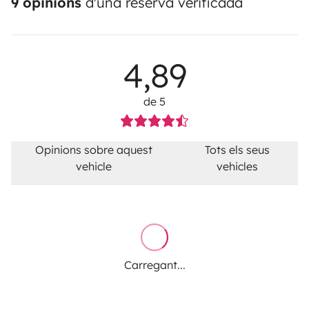
9 opinions
d'una reserva verificada
4,89
de 5
Opinions sobre aquest
Tots els seus
vehicle
vehicles
Carregant...