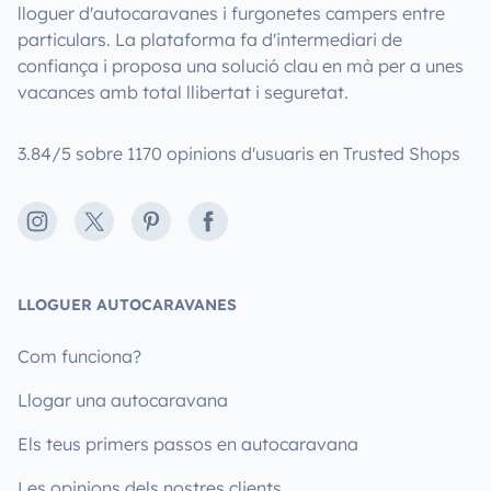
lloguer d'autocaravanes i furgonetes campers entre
particulars. La plataforma fa d'intermediari de
confiança i proposa una solució clau en mà per a unes
vacances amb total llibertat i seguretat.
3.84/5 sobre 1170 opinions d'usuaris en Trusted Shops
Instagram
X
Pinterest
Facebook
LLOGUER AUTOCARAVANES
Com funciona?
Llogar una autocaravana
Els teus primers passos en autocaravana
Les opinions dels nostres clients