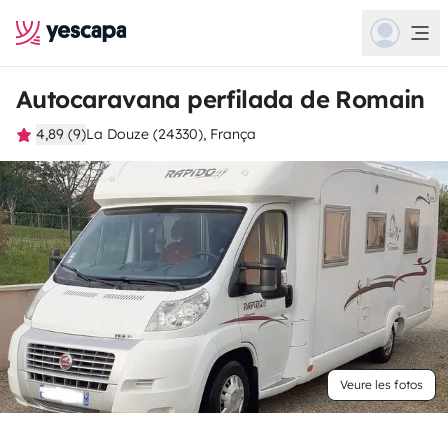
Autocaravana perfilada de Romain
4,89 (9)
La Douze (24330), França
Veure les fotos