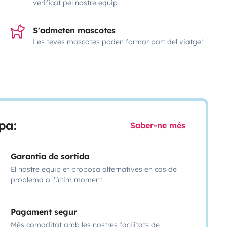
verificat pel nostre equip
S'admeten mascotes
Les teves mascotes poden formar part del viatge!
pa:
Saber-ne més
Garantia de sortida
El nostre equip et proposa alternatives en cas de
problema a l'últim moment.
Pagament segur
Més comoditat amb les nostres facilitats de