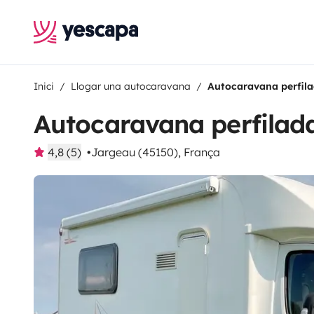
Inici
Llogar una autocaravana
Autocaravana perfila
Autocaravana perfilada
4,8 (5)
Jargeau (45150), França