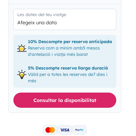
Les dates del teu viatge
Afegeix una data
10% Descompte per reserva anticipada
Reserva com a mínim amb5 mesos
d'antelació i viatja més barat
5% Descompte reserva llarga duració
Vàlid per a totes les reserves de7 dies i
més
Consultar la disponibilitat