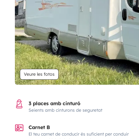
Veure les fotos
3 places amb cinturó
Seients amb cinturons de seguretat
Carnet B
El teu carnet de conducir és suficient per conduir