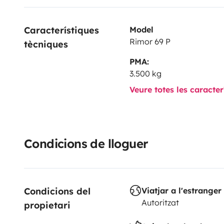
Característiques 
Model
Rimor 69 P
tècniques
PMA:
3.500 kg
Veure totes les caracte
Condicions de lloguer
Condicions del 
Viatjar a l'estranger
Autoritzat
propietari