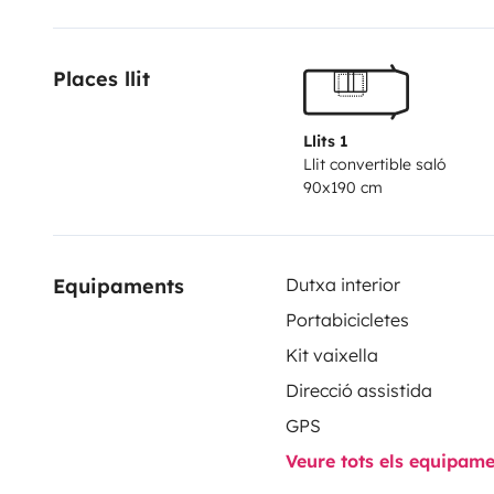
Places llit
Llits 1
Llit convertible saló
90x190 cm
Equipaments
Dutxa interior
Portabicicletes
Kit vaixella
Direcció assistida
GPS
Veure tots els equipam