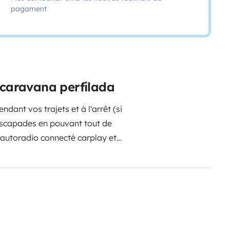
pagament
ocaravana perfilada
endant vos trajets et à l'arrêt (si
escapades en pouvant tout de
 autoradio connecté carplay et