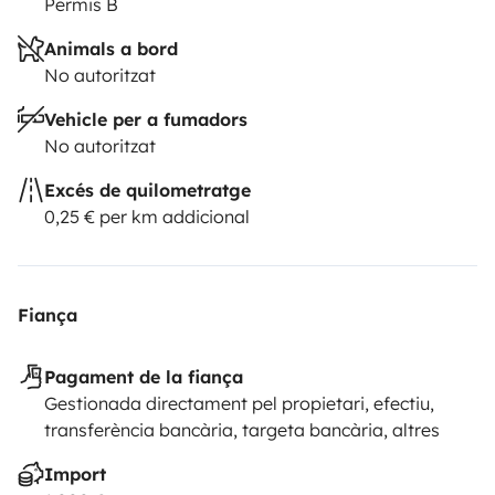
Permis B
Animals a bord
No autoritzat
Vehicle per a fumadors
No autoritzat
Excés de quilometratge
0,25 € per km addicional
Fiança
Pagament de la fiança
Gestionada directament pel propietari, efectiu,
transferència bancària, targeta bancària, altres
Import