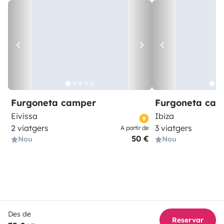
Furgoneta camper
Furgoneta ca
Eivissa
Ibiza
2 viatgers
3 viatgers
A partir de
50 €
Nou
Nou
Des de
Reservar