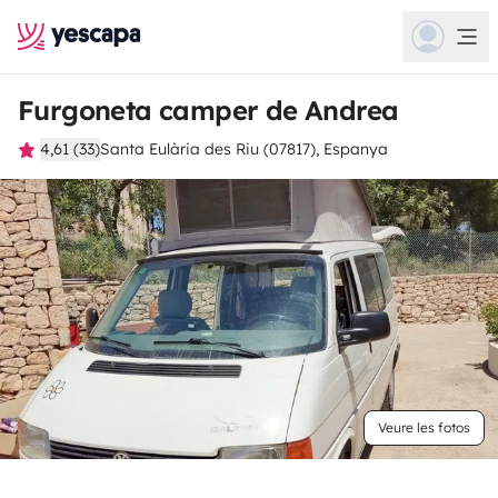
Furgoneta camper de Andrea
4,61 (33)
Santa Eulària des Riu (07817), Espanya
Veure les fotos