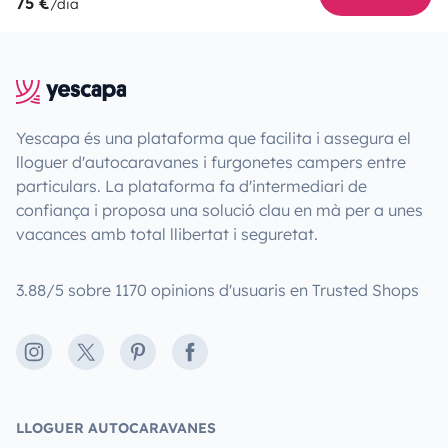
75 €
/dia
Yescapa és una plataforma que facilita i assegura el
lloguer d'autocaravanes i furgonetes campers entre
particulars. La plataforma fa d'intermediari de
confiança i proposa una solució clau en mà per a unes
vacances amb total llibertat i seguretat.
3.88/5 sobre 1170 opinions d'usuaris en Trusted Shops
Instagram
X
Pinterest
Facebook
LLOGUER AUTOCARAVANES