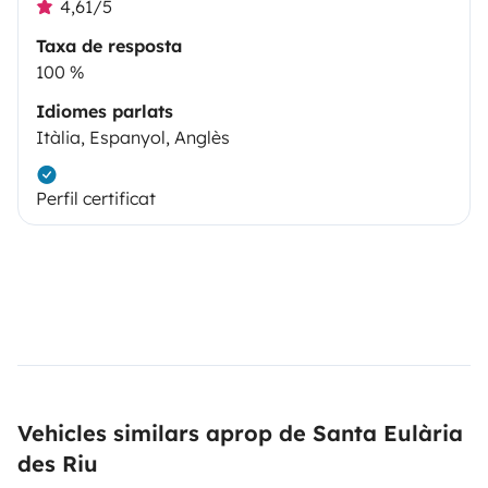
4,61/5
Taxa de resposta
100 %
Idiomes parlats
Itàlia, Espanyol, Anglès
Perfil certificat
Vehicles similars aprop de Santa Eulària
des Riu