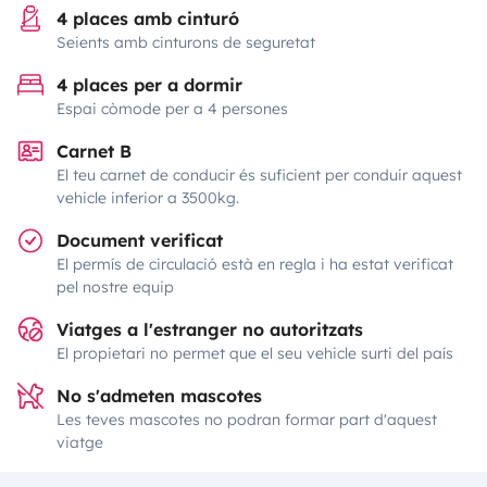
4 places amb cinturó
Seients amb cinturons de seguretat
4 places per a dormir
Espai còmode per a 4 persones
Carnet B
El teu carnet de conducir és suficient per conduir aquest
vehicle inferior a 3500kg.
Document verificat
El permís de circulació està en regla i ha estat verificat
pel nostre equip
Viatges a l'estranger no autoritzats
El propietari no permet que el seu vehicle surti del país
No s'admeten mascotes
Les teves mascotes no podran formar part d'aquest
viatge