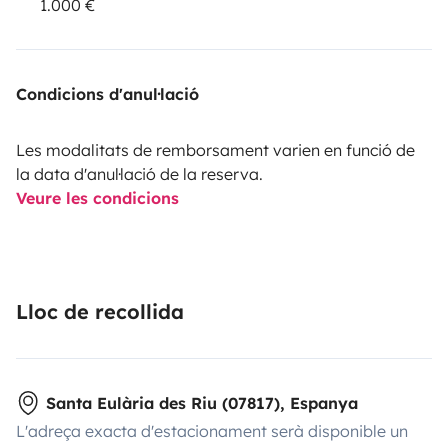
1.000 €
Condicions d'anul·lació
Les modalitats de remborsament varien en funció de
la data d'anul·lació de la reserva.
Veure les condicions
Lloc de recollida
Santa Eulària des Riu (07817), Espanya
L'adreça exacta d'estacionament serà disponible un