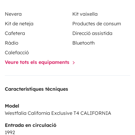
Nevera
Kit vaixella
Kit de neteja
Productes de consum
Cafetera
Direcció assistida
Ràdio
Bluetooth
Calefacció
Veure tots els equipaments
Característiques tècniques
Model
Westfalia California Exclusive T4 CALIFORNIA
Entrada en circulació
1992