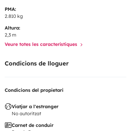
PMA:
2.810 kg
Altura:
2,3 m
Veure totes les característiques
Condicions de lloguer
Condicions del propietari
Viatjar a l'estranger
No autoritzat
Carnet de conduir