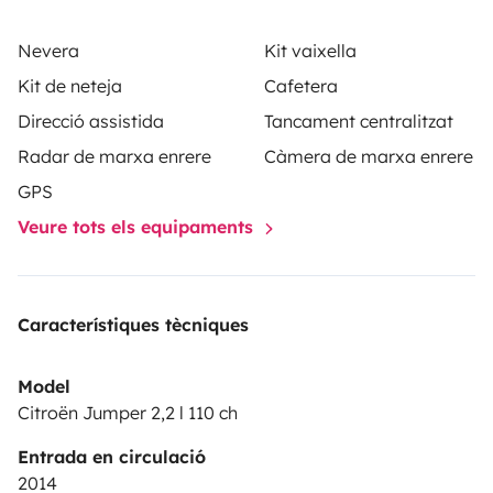
Nevera
Kit vaixella
Kit de neteja
Cafetera
Direcció assistida
Tancament centralitzat
Radar de marxa enrere
Càmera de marxa enrere
GPS
Veure tots els equipaments
Característiques tècniques
Model
Citroën Jumper 2,2 l 110 ch
Entrada en circulació
2014