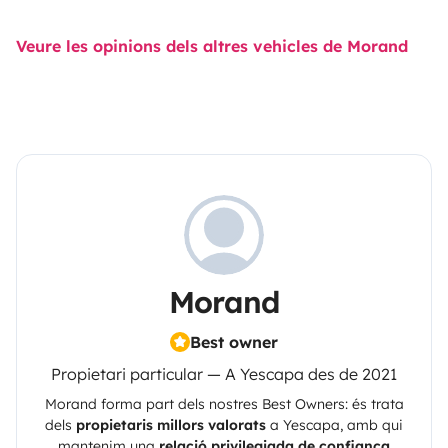
Veure les opinions dels altres vehicles de Morand
Morand
Best owner
Propietari particular — A Yescapa des de 2021
Morand
forma part dels nostres Best Owners: és trata
dels
propietaris millors valorats
a
Yescapa
, amb qui
mantenim una
relació privilegiada de confiança