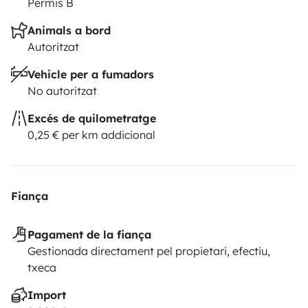
Permis B
Animals a bord
Autoritzat
Vehicle per a fumadors
No autoritzat
Excés de quilometratge
0,25 € per km addicional
Fiança
Pagament de la fiança
Gestionada directament pel propietari, efectiu,
txeca
Import