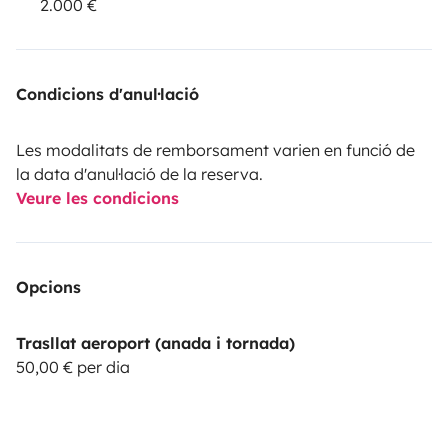
2.000 €
Condicions d'anul·lació
Les modalitats de remborsament varien en funció de
la data d'anul·lació de la reserva.
Veure les condicions
Opcions
Trasllat aeroport (anada i tornada)
50,00 € per dia