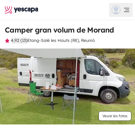
Camper gran volum de Morand
4,92 (13)
Etang-Salé les Hauts (RE), Reunió
Veure les fotos