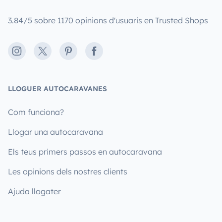
3.84/5 sobre 1170 opinions d'usuaris en Trusted Shops
Instagram
X
Pinterest
Facebook
LLOGUER AUTOCARAVANES
Com funciona?
Llogar una autocaravana
Els teus primers passos en autocaravana
Les opinions dels nostres clients
Ajuda llogater