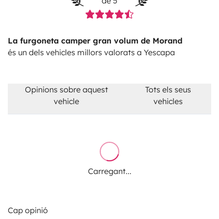
de 5
La furgoneta camper gran volum de Morand
és un dels vehicles millors valorats a Yescapa
Opinions sobre aquest
Tots els seus
vehicle
vehicles
Carregant...
Cap opinió