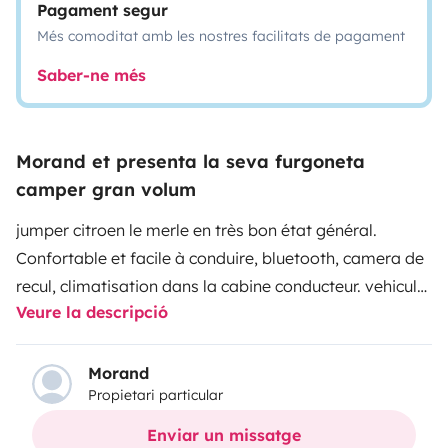
Pagament segur
Més comoditat amb les nostres facilitats de pagament
Saber-ne més
Morand et presenta la seva furgoneta
camper gran volum
jumper citroen le merle en très bon état général.
Confortable et facile à conduire, bluetooth, camera de
recul, climatisation dans la cabine conducteur. vehicule
Veure la descripció
sécurisé par alarme.
Morand
Propietari particular
Enviar un missatge