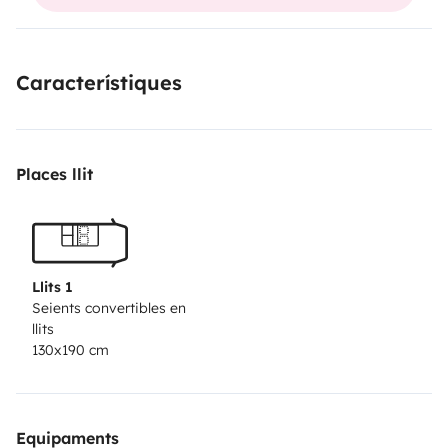
Característiques
Places llit
Llits 1
Seients convertibles en
llits
130x190 cm
Equipaments