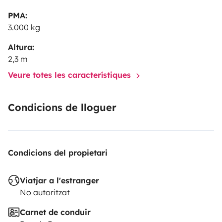
PMA:
3.000 kg
Altura:
2,3 m
Veure totes les característiques
Condicions de lloguer
Condicions del propietari
Viatjar a l'estranger
No autoritzat
Carnet de conduir