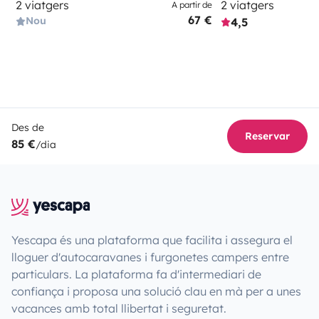
2 viatgers
2 viatgers
A partir de
67 €
Nou
4,5
Des de
Reservar
85 €
/dia
Yescapa és una plataforma que facilita i assegura el
lloguer d'autocaravanes i furgonetes campers entre
particulars. La plataforma fa d'intermediari de
confiança i proposa una solució clau en mà per a unes
vacances amb total llibertat i seguretat.