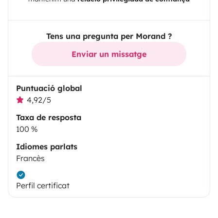
Tens una pregunta per Morand ?
Enviar un missatge
Puntuació global
4,92/5
Taxa de resposta
100 %
Idiomes parlats
Francès
Perfil certificat