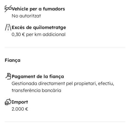
Vehicle per a fumadors
No autoritzat
Excés de quilometratge
0,30 € per km addicional
Fiança
Pagament de la fiança
Gestionada directament pel propietari, efectiu,
transferència bancària
Import
2.000 €