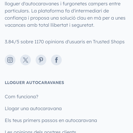
lloguer d'autocaravanes i furgonetes campers entre
particulars. La plataforma fa d'intermediari de
confiança i proposa una solució clau en mà per a unes
vacances amb total llibertat i seguretat.
3.84/5 sobre 1170 opinions d'usuaris en Trusted Shops
Instagram
X
Pinterest
Facebook
LLOGUER AUTOCARAVANES
Com funciona?
Llogar una autocaravana
Els teus primers passos en autocaravana
Les opinions dels nostres clients