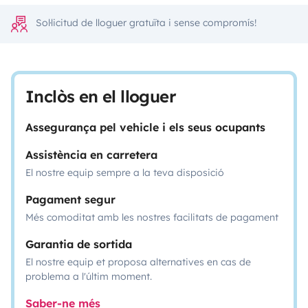
Sol·licitud de lloguer gratuïta i sense compromís!
Inclòs en el lloguer
Assegurança pel vehicle i els seus ocupants
Assistència en carretera
El nostre equip sempre a la teva disposició
Pagament segur
Més comoditat amb les nostres facilitats de pagament
Garantia de sortida
El nostre equip et proposa alternatives en cas de
problema a l'últim moment.
Saber-ne més