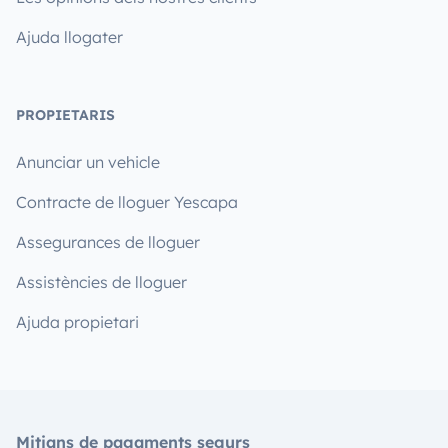
Ajuda llogater
PROPIETARIS
Anunciar un vehicle
Contracte de lloguer Yescapa
Assegurances de lloguer
Assistències de lloguer
Ajuda propietari
Mitjans de pagaments segurs