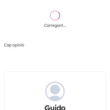
Carregant...
Cap opinió
Guido