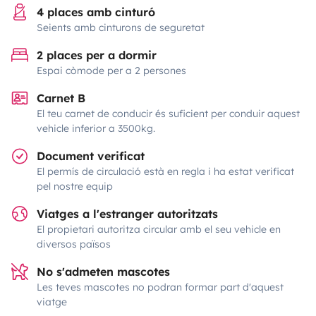
4 places amb cinturó
Seients amb cinturons de seguretat
2 places per a dormir
Espai còmode per a 2 persones
Carnet B
El teu carnet de conducir és suficient per conduir aquest
vehicle inferior a 3500kg.
Document verificat
El permís de circulació està en regla i ha estat verificat
pel nostre equip
Viatges a l'estranger autoritzats
El propietari autoritza circular amb el seu vehicle en
diversos països
No s'admeten mascotes
Les teves mascotes no podran formar part d'aquest
viatge