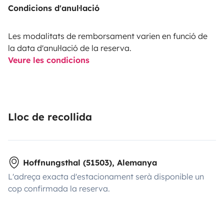
Condicions d'anul·lació
Les modalitats de remborsament varien en funció de
la data d'anul·lació de la reserva.
Veure les condicions
Lloc de recollida
Hoffnungsthal (51503), Alemanya
L'adreça exacta d'estacionament serà disponible un
cop confirmada la reserva.