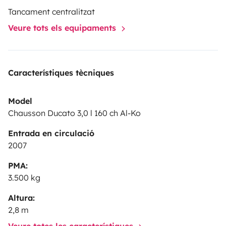
Tancament centralitzat
Veure tots els equipaments
Característiques tècniques
Model
Chausson Ducato 3,0 l 160 ch Al-Ko
Entrada en circulació
2007
PMA:
3.500 kg
Altura:
2,8 m
Veure totes les característiques