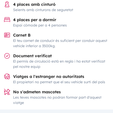
4 places amb cinturó
Seients amb cinturons de seguretat
4 places per a dormir
Espai còmode per a 4 persones
Carnet B
El teu carnet de conducir és suficient per conduir aquest
vehicle inferior a 3500kg.
Document verificat
El permís de circulació està en regla i ha estat verificat
pel nostre equip
Viatges a l'estranger no autoritzats
El propietari no permet que el seu vehicle surti del país
No s'admeten mascotes
Les teves mascotes no podran formar part d'aquest
viatge