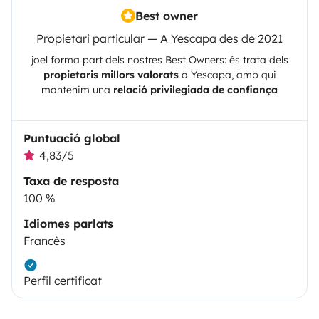
Best owner
Propietari particular — A Yescapa des de 2021
joel
forma part dels nostres Best Owners: és trata dels
propietaris millors valorats
a
Yescapa
, amb qui
mantenim una
relació privilegiada de confiança
Puntuació global
4,83/5
Taxa de resposta
100 %
Idiomes parlats
Francès
Perfil certificat