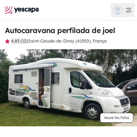
Autocaravana perfilada de joel
4,83 (12)
Saint-Claude-de-Diray (41350), França
Veure les fotos