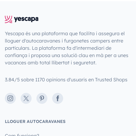
Yescapa és una plataforma que facilita i assegura el
lloguer d'autocaravanes i furgonetes campers entre
particulars. La plataforma fa d'intermediari de
confiança i proposa una solució clau en mà per a unes
vacances amb total llibertat i seguretat.
3.84/5 sobre 1170 opinions d'usuaris en Trusted Shops
Instagram
X
Pinterest
Facebook
LLOGUER AUTOCARAVANES
Com funciona?