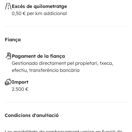
Excés de quilometratge
0,50 € per km addicional
Fiança
Pagament de la fiança
Gestionada directament pel propietari, txeca,
efectiu, transferència bancària
Import
2.500 €
Condicions d'anul·lació
Les modalitats de remborsament varien en funció de