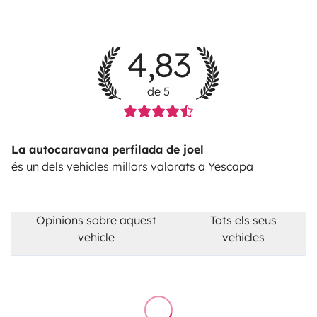
4,83
de 5
La autocaravana perfilada de joel
és un dels vehicles millors valorats a Yescapa
Opinions sobre aquest
Tots els seus
vehicle
vehicles