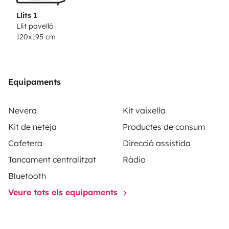
Llits 1
Llit pavelló
120x195 cm
Equipaments
Nevera
Kit vaixella
Kit de neteja
Productes de consum
Cafetera
Direcció assistida
Tancament centralitzat
Ràdio
Bluetooth
Veure tots els equipaments