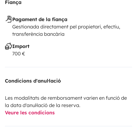
Fiança
Pagament de la fiança
Gestionada directament pel propietari, efectiu,
transferència bancària
Import
700 €
Condicions d'anul·lació
Les modalitats de remborsament varien en funció de
la data d'anul·lació de la reserva.
Veure les condicions