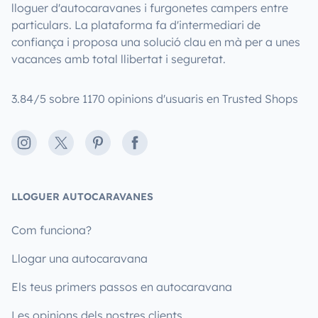
lloguer d'autocaravanes i furgonetes campers entre
particulars. La plataforma fa d'intermediari de
confiança i proposa una solució clau en mà per a unes
vacances amb total llibertat i seguretat.
3.84/5 sobre 1170 opinions d'usuaris en Trusted Shops
Instagram
X
Pinterest
Facebook
LLOGUER AUTOCARAVANES
Com funciona?
Llogar una autocaravana
Els teus primers passos en autocaravana
Les opinions dels nostres clients