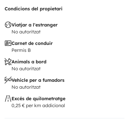
Condicions del propietari
Viatjar a l'estranger
No autoritzat
Carnet de conduir
Permis B
Animals a bord
No autoritzat
Vehicle per a fumadors
No autoritzat
Excés de quilometratge
0,25 € per km addicional