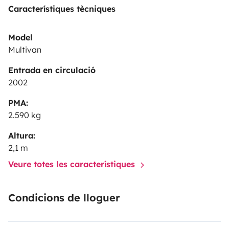
Característiques tècniques
Model
Multivan
Entrada en circulació
2002
PMA:
2.590 kg
Altura:
2,1 m
Veure totes les característiques
Condicions de lloguer