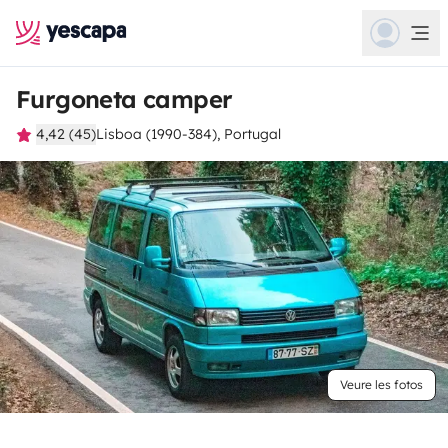
Furgoneta camper
4,42 (45)
Lisboa (1990-384), Portugal
Veure les fotos