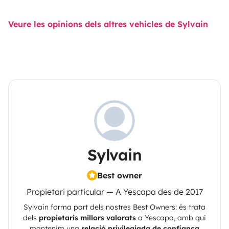
Veure les opinions dels altres vehicles de Sylvain
Sylvain
Best owner
Propietari particular — A Yescapa des de 2017
Sylvain
forma part dels nostres Best Owners: és trata
dels
propietaris millors valorats
a
Yescapa
, amb qui
mantenim una
relació privilegiada de confiança