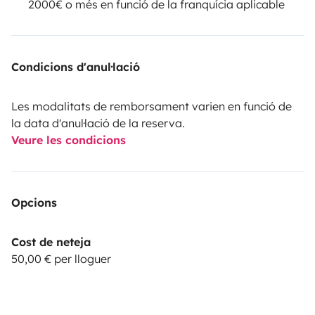
2000€ o més en funció de la franquícia aplicable
Condicions d'anul·lació
Les modalitats de remborsament varien en funció de
la data d'anul·lació de la reserva.
Veure les condicions
Opcions
Cost de neteja
50,00 € per lloguer