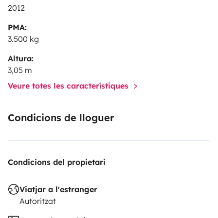
2012
PMA:
3.500 kg
Altura:
3,05 m
Veure totes les característiques
Condicions de lloguer
Condicions del propietari
Viatjar a l'estranger
Autoritzat