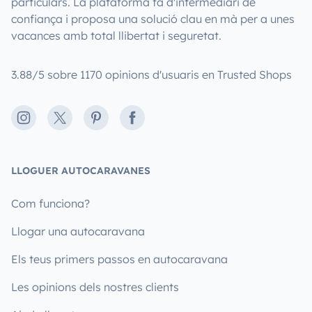
particulars. La plataforma fa d'intermediari de
confiança i proposa una solució clau en mà per a unes
vacances amb total llibertat i seguretat.
3.88/5 sobre 1170 opinions d'usuaris en Trusted Shops
Instagram
X
Pinterest
Facebook
LLOGUER AUTOCARAVANES
Com funciona?
Llogar una autocaravana
Els teus primers passos en autocaravana
Les opinions dels nostres clients