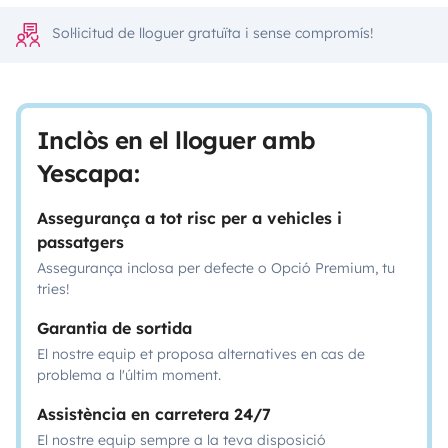
Sol·licitud de lloguer gratuïta i sense compromís!
Inclòs en el lloguer amb
Yescapa:
Assegurança a tot risc per a vehicles i
passatgers
Assegurança inclosa per defecte o Opció Premium, tu
tries!
Garantia de sortida
El nostre equip et proposa alternatives en cas de
problema a l'últim moment.
Assistència en carretera 24/7
El nostre equip sempre a la teva disposició