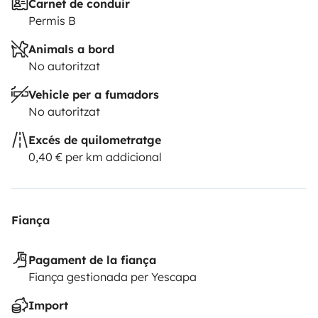
Carnet de conduir
Permis B
Animals a bord
No autoritzat
Vehicle per a fumadors
No autoritzat
Excés de quilometratge
0,40 € per km addicional
Fiança
Pagament de la fiança
Fiança gestionada per Yescapa
Import