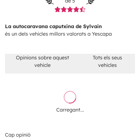
de 5
La autocaravana caputxina de Sylvain
és un dels vehicles millors valorats a Yescapa
Opinions sobre aquest
Tots els seus
vehicle
vehicles
Carregant...
Cap opinió