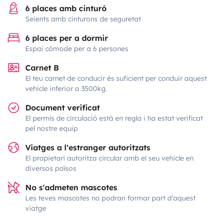
6 places amb cinturó
Seients amb cinturons de seguretat
6 places per a dormir
Espai còmode per a 6 persones
Carnet B
El teu carnet de conducir és suficient per conduir aquest
vehicle inferior a 3500kg.
Document verificat
El permís de circulació està en regla i ha estat verificat
pel nostre equip
Viatges a l'estranger autoritzats
El propietari autoritza circular amb el seu vehicle en
diversos països
No s'admeten mascotes
Les teves mascotes no podran formar part d'aquest
viatge