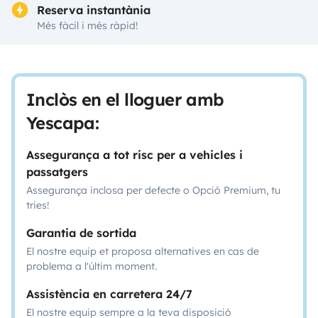
Reserva instantània
Més fàcil i més ràpid!
Inclòs en el lloguer amb
Yescapa:
Assegurança a tot risc per a vehicles i
passatgers
Assegurança inclosa per defecte o Opció Premium, tu
tries!
Garantia de sortida
El nostre equip et proposa alternatives en cas de
problema a l'últim moment.
Assistència en carretera 24/7
El nostre equip sempre a la teva disposició