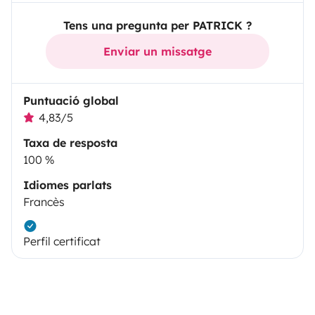
Tens una pregunta per PATRICK ?
Enviar un missatge
Puntuació global
4,83/5
Taxa de resposta
100 %
Idiomes parlats
Francès
Perfil certificat