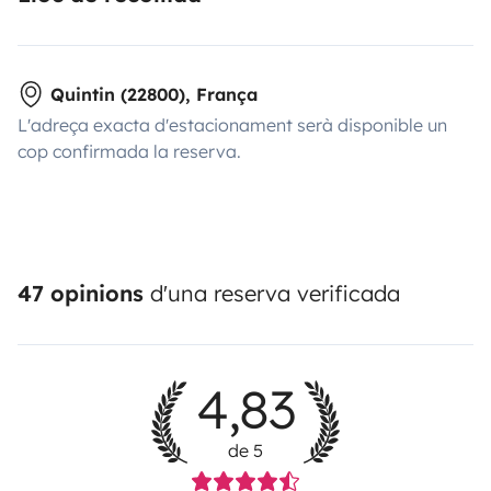
Quintin (22800), França
L'adreça exacta d'estacionament serà disponible un
cop confirmada la reserva.
47 opinions
d'una reserva verificada
4,83
de 5