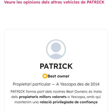
Veure les opinions dels altres vehicles de PATRICK
PATRICK
Best owner
Propietari particular — A Yescapa des de 2014
PATRICK
forma part dels nostres Best Owners: és trata
dels
propietaris millors valorats
a
Yescapa
, amb qui
mantenim una
relació privilegiada de confiança