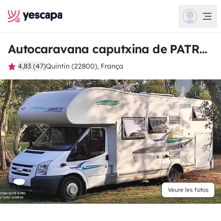
Autocaravana caputxina de PATRICK
4,83 (47)
Quintin (22800), França
Veure les fotos