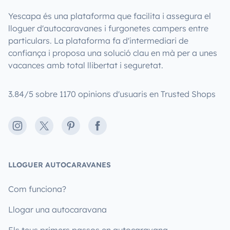
Yescapa és una plataforma que facilita i assegura el
lloguer d'autocaravanes i furgonetes campers entre
particulars. La plataforma fa d'intermediari de
confiança i proposa una solució clau en mà per a unes
vacances amb total llibertat i seguretat.
3.84/5 sobre 1170 opinions d'usuaris en Trusted Shops
Instagram
X
Pinterest
Facebook
LLOGUER AUTOCARAVANES
Com funciona?
Llogar una autocaravana