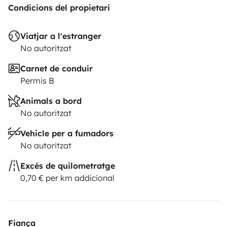
Condicions del propietari
Viatjar a l'estranger
No autoritzat
Carnet de conduir
Permis B
Animals a bord
No autoritzat
Vehicle per a fumadors
No autoritzat
Excés de quilometratge
0,70 € per km addicional
Fiança