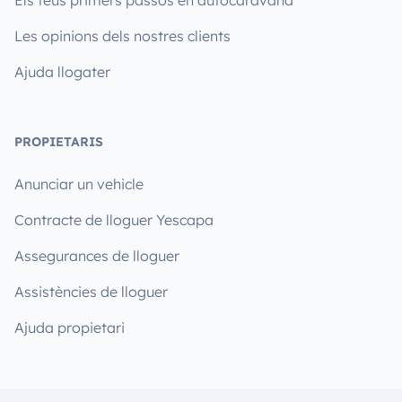
Els teus primers passos en autocaravana
Les opinions dels nostres clients
Ajuda llogater
PROPIETARIS
Anunciar un vehicle
Contracte de lloguer Yescapa
Assegurances de lloguer
Assistències de lloguer
Ajuda propietari