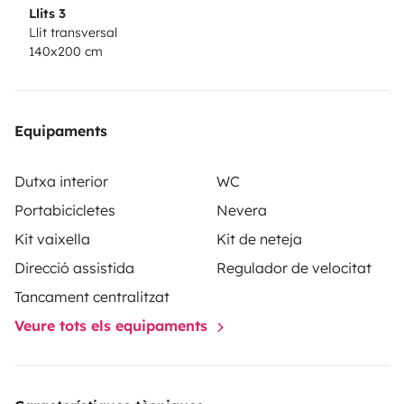
Llits 3
Llit transversal
140x200 cm
Equipaments
Dutxa interior
WC
Portabicicletes
Nevera
Kit vaixella
Kit de neteja
Direcció assistida
Regulador de velocitat
Tancament centralitzat
Veure tots els equipaments