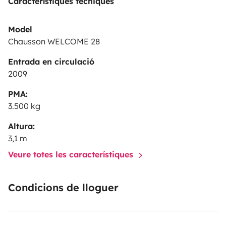
Característiques tècniques
Model
Chausson WELCOME 28
Entrada en circulació
2009
PMA:
3.500 kg
Altura:
3,1 m
Veure totes les característiques
Condicions de lloguer