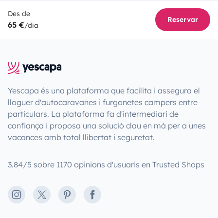
Des de
Reservar
65 €
/dia
Yescapa és una plataforma que facilita i assegura el
lloguer d'autocaravanes i furgonetes campers entre
particulars. La plataforma fa d'intermediari de
confiança i proposa una solució clau en mà per a unes
vacances amb total llibertat i seguretat.
3.84/5 sobre 1170 opinions d'usuaris en Trusted Shops
Instagram
X
Pinterest
Facebook