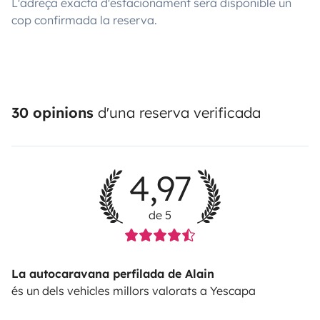
L'adreça exacta d'estacionament serà disponible un
cop confirmada la reserva.
30 opinions
d'una reserva verificada
4,97
de 5
La autocaravana perfilada de Alain
és un dels vehicles millors valorats a Yescapa