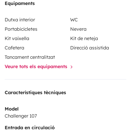
Equipaments
Dutxa interior
WC
Portabicicletes
Nevera
Kit vaixella
Kit de neteja
Cafetera
Direcció assistida
Tancament centralitzat
Veure tots els equipaments
Característiques tècniques
Model
Challenger 107
Entrada en circulació