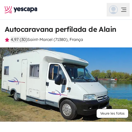
Autocaravana perfilada de Alain
4,97 (30)
Saint-Marcel (71380), França
Veure les fotos