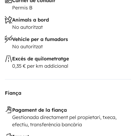
Carnet de conduir
Permis B
Animals a bord
No autoritzat
Vehicle per a fumadors
No autoritzat
Excés de quilometratge
0,35 € per km addicional
Fiança
Pagament de la fiança
Gestionada directament pel propietari, txeca,
efectiu, transferència bancària