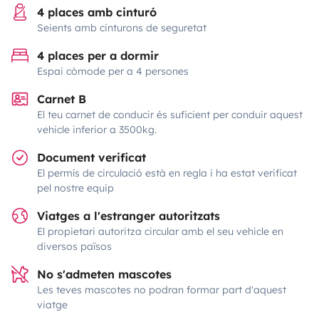
4 places amb cinturó
Seients amb cinturons de seguretat
4 places per a dormir
Espai còmode per a 4 persones
Carnet B
El teu carnet de conducir és suficient per conduir aquest
vehicle inferior a 3500kg.
Document verificat
El permís de circulació està en regla i ha estat verificat
pel nostre equip
Viatges a l'estranger autoritzats
El propietari autoritza circular amb el seu vehicle en
diversos països
No s'admeten mascotes
Les teves mascotes no podran formar part d'aquest
viatge