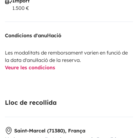
Import
1.500 €
Condicions d'anul·lació
Les modalitats de remborsament varien en funció de
la data d'anul·lació de la reserva.
Veure les condicions
Lloc de recollida
Saint-Marcel (71380), França