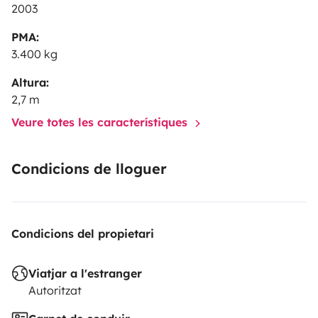
2003
PMA:
3.400 kg
Altura:
2,7 m
Veure totes les característiques
Condicions de lloguer
Condicions del propietari
Viatjar a l'estranger
Autoritzat