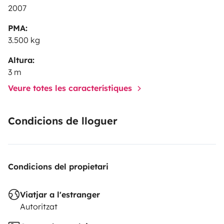
2007
PMA:
3.500 kg
Altura:
3 m
Veure totes les característiques
Condicions de lloguer
Condicions del propietari
Viatjar a l'estranger
Autoritzat