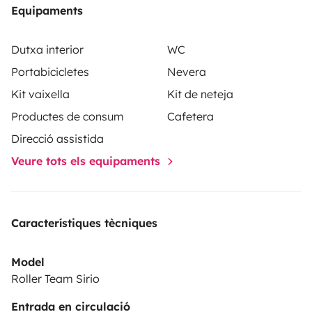
Equipaments
Dutxa interior
WC
Portabicicletes
Nevera
Kit vaixella
Kit de neteja
Productes de consum
Cafetera
Direcció assistida
Veure tots els equipaments
Característiques tècniques
Model
Roller Team Sirio
Entrada en circulació