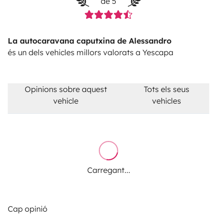
de 5
La autocaravana caputxina de Alessandro
és un dels vehicles millors valorats a Yescapa
Opinions sobre aquest
Tots els seus
vehicle
vehicles
Carregant...
Cap opinió