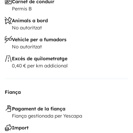
Carnet de conduir
Permis B
Animals a bord
No autoritzat
Vehicle per a fumadors
No autoritzat
Excés de quilometratge
0,40 € per km addicional
Fiança
Pagament de la fiança
Fiança gestionada per Yescapa
Import