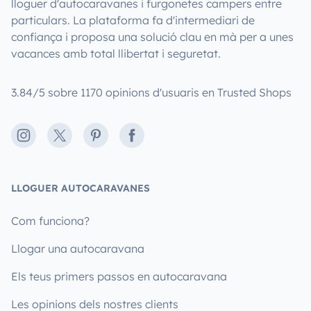
lloguer d'autocaravanes i furgonetes campers entre
particulars. La plataforma fa d'intermediari de
confiança i proposa una solució clau en mà per a unes
vacances amb total llibertat i seguretat.
3.84/5 sobre 1170 opinions d'usuaris en Trusted Shops
Instagram
X
Pinterest
Facebook
LLOGUER AUTOCARAVANES
Com funciona?
Llogar una autocaravana
Els teus primers passos en autocaravana
Les opinions dels nostres clients