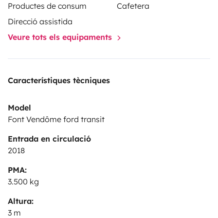
Productes de consum
Cafetera
Direcció assistida
Veure tots els equipaments
Característiques tècniques
Model
Font Vendôme ford transit
Entrada en circulació
2018
PMA:
3.500 kg
Altura:
3 m