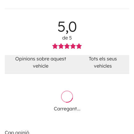
5,0
de 5
Opinions sobre aquest
Tots els seus
vehicle
vehicles
Carregant...
Cap opinió