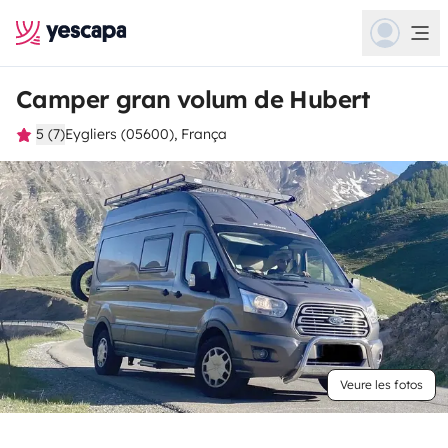
Camper gran volum de Hubert
5 (7)
Eygliers (05600), França
Veure les fotos