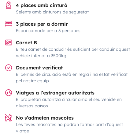
4 places amb cinturó
Seients amb cinturons de seguretat
3 places per a dormir
Espai còmode per a 3 persones
Carnet B
El teu carnet de conducir és suficient per conduir aquest
vehicle inferior a 3500kg.
Document verificat
El permís de circulació està en regla i ha estat verificat
pel nostre equip
Viatges a l'estranger autoritzats
El propietari autoritza circular amb el seu vehicle en
diversos països
No s'admeten mascotes
Les teves mascotes no podran formar part d'aquest
viatge