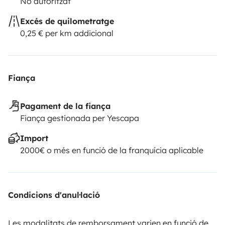
No autoritzat
Excés de quilometratge
0,25 € per km addicional
Fiança
Pagament de la fiança
Fiança gestionada per Yescapa
Import
2000€ o més en funció de la franquícia aplicable
Condicions d'anul·lació
Les modalitats de remborsament varien en funció de