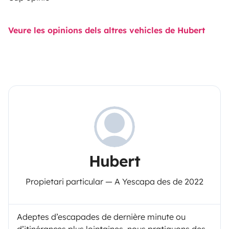
Veure les opinions dels altres vehicles de Hubert
Hubert
Propietari particular — A Yescapa des de 2022
Adeptes d’escapades de dernière minute ou
d’itinérances plus lointaines, nous pratiquons des