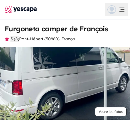
Furgoneta camper de François
5 (8)
Pont-Hébert (50880), França
Veure les fotos