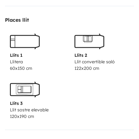
Places llit
Llits 1
Llits 2
Llitera
Llit convertible saló
60x150 cm
122x200 cm
Llits 3
Llit sostre elevable
120x190 cm