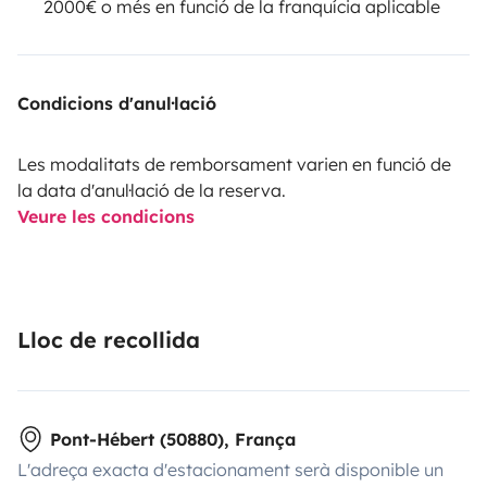
2000€ o més en funció de la franquícia aplicable
Condicions d'anul·lació
Les modalitats de remborsament varien en funció de
la data d'anul·lació de la reserva.
Veure les condicions
Lloc de recollida
Pont-Hébert (50880), França
L'adreça exacta d'estacionament serà disponible un