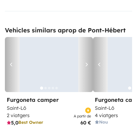
Vehicles similars aprop de Pont-Hébert
Furgoneta camper
Furgoneta ca
Saint-Lô
Saint-Lô
2 viatgers
4 viatgers
A partir de
Nou
5,0
60 €
Best Owner