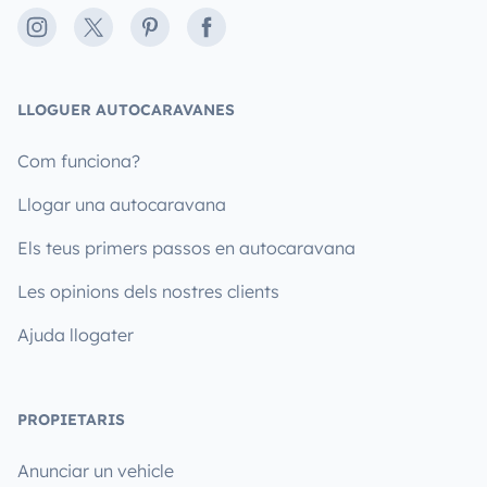
Instagram
X
Pinterest
Facebook
LLOGUER AUTOCARAVANES
Com funciona?
Llogar una autocaravana
Els teus primers passos en autocaravana
Les opinions dels nostres clients
Ajuda llogater
PROPIETARIS
Anunciar un vehicle