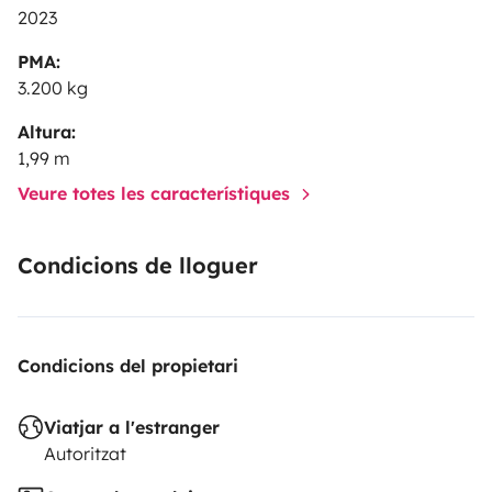
2023
PMA:
3.200 kg
Altura:
1,99 m
Veure totes les característiques
Condicions de lloguer
Condicions del propietari
Viatjar a l'estranger
Autoritzat