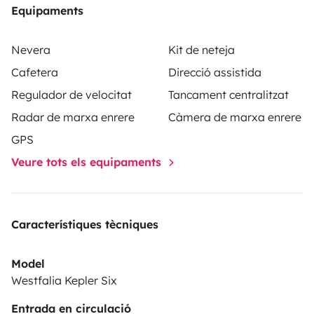
Equipaments
Nevera
Kit de neteja
Cafetera
Direcció assistida
Regulador de velocitat
Tancament centralitzat
Radar de marxa enrere
Càmera de marxa enrere
GPS
Veure tots els equipaments
Característiques tècniques
Model
Westfalia Kepler Six
Entrada en circulació