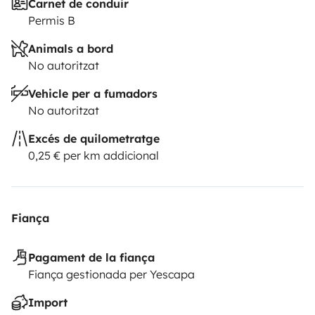
Carnet de conduir
Permis B
Animals a bord
No autoritzat
Vehicle per a fumadors
No autoritzat
Excés de quilometratge
0,25 € per km addicional
Fiança
Pagament de la fiança
Fiança gestionada per Yescapa
Import