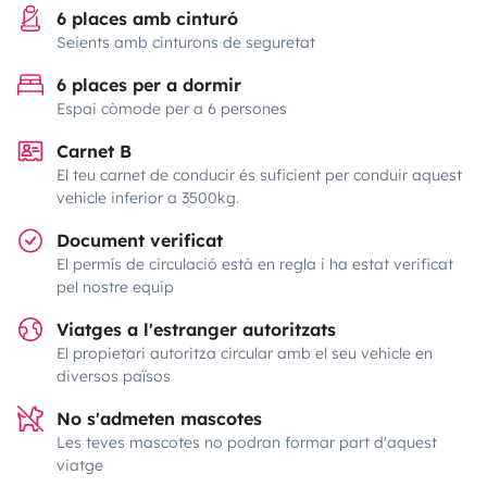
6 places amb cinturó
Seients amb cinturons de seguretat
6 places per a dormir
Espai còmode per a 6 persones
Carnet B
El teu carnet de conducir és suficient per conduir aquest
vehicle inferior a 3500kg.
Document verificat
El permís de circulació està en regla i ha estat verificat
pel nostre equip
Viatges a l'estranger autoritzats
El propietari autoritza circular amb el seu vehicle en
diversos països
No s'admeten mascotes
Les teves mascotes no podran formar part d'aquest
viatge