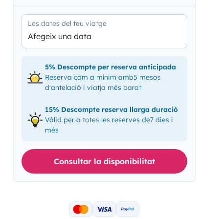
Les dates del teu viatge
Afegeix una data
5% Descompte per reserva anticipada
Reserva com a mínim amb5 mesos
d'antelació i viatja més barat
15% Descompte reserva llarga duració
Vàlid per a totes les reserves de7 dies i
més
Consultar la disponibilitat