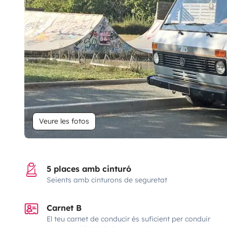
Veure les fotos
5 places amb cinturó
Seients amb cinturons de seguretat
Carnet B
El teu carnet de conducir és suficient per conduir