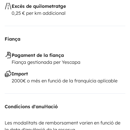
Excés de quilometratge
0,25 € per km addicional
Fiança
Pagament de la fiança
Fiança gestionada per Yescapa
Import
2000€ o més en funció de la franquícia aplicable
Condicions d'anul·lació
Les modalitats de remborsament varien en funció de
la data d'anul·lació de la reserva.