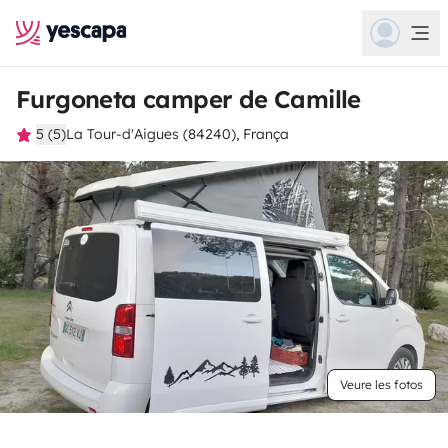
Furgoneta camper de Camille
5 (5)
La Tour-d'Aigues (84240), França
Veure les fotos