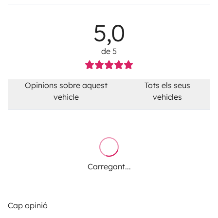
5,0
de 5
Opinions sobre aquest
Tots els seus
vehicle
vehicles
Carregant...
Cap opinió