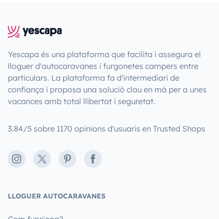
Yescapa és una plataforma que facilita i assegura el
lloguer d'autocaravanes i furgonetes campers entre
particulars. La plataforma fa d'intermediari de
confiança i proposa una solució clau en mà per a unes
vacances amb total llibertat i seguretat.
3.84/5 sobre 1170 opinions d'usuaris en Trusted Shops
Instagram
X
Pinterest
Facebook
LLOGUER AUTOCARAVANES
Com funciona?