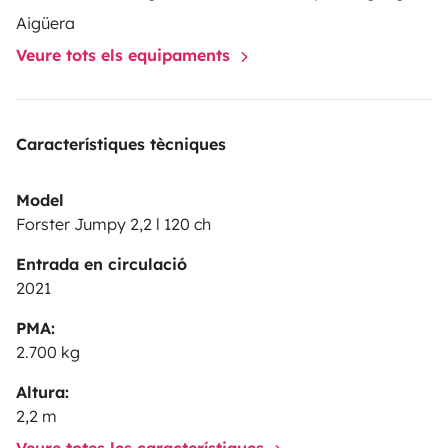
Aigüera
Veure tots els equipaments
Característiques tècniques
Model
Forster Jumpy 2,2 l 120 ch
Entrada en circulació
2021
PMA:
2.700 kg
Altura:
2,2 m
Veure totes les característiques