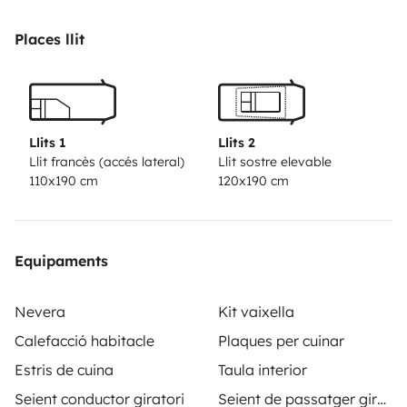
Places llit
Llits 1
Llits 2
Llit francès (accés lateral)
Llit sostre elevable
110x190 cm
120x190 cm
Equipaments
Nevera
Kit vaixella
Calefacció habitacle
Plaques per cuinar
Estris de cuina
Taula interior
Seient conductor giratori
Seient de passatger giratori