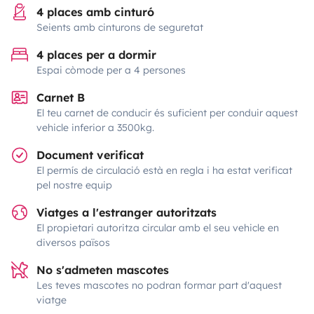
4 places amb cinturó
Seients amb cinturons de seguretat
4 places per a dormir
Espai còmode per a 4 persones
Carnet B
El teu carnet de conducir és suficient per conduir aquest
vehicle inferior a 3500kg.
Document verificat
El permís de circulació està en regla i ha estat verificat
pel nostre equip
Viatges a l'estranger autoritzats
El propietari autoritza circular amb el seu vehicle en
diversos països
No s'admeten mascotes
Les teves mascotes no podran formar part d'aquest
viatge