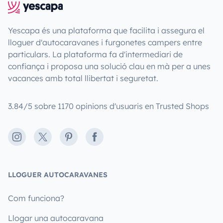
Yescapa és una plataforma que facilita i assegura el
lloguer d'autocaravanes i furgonetes campers entre
particulars. La plataforma fa d'intermediari de
confiança i proposa una solució clau en mà per a unes
vacances amb total llibertat i seguretat.
3.84/5 sobre 1170 opinions d'usuaris en Trusted Shops
Instagram
X
Pinterest
Facebook
LLOGUER AUTOCARAVANES
Com funciona?
Llogar una autocaravana