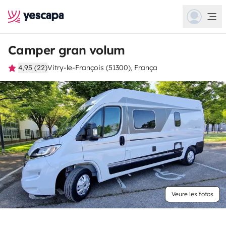
Camper gran volum
4,95 (22)
Vitry-le-François (51300), França
Veure les fotos