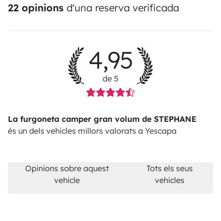
22 opinions
d'una reserva verificada
4,95
de 5
La furgoneta camper gran volum de STEPHANE
és un dels vehicles millors valorats a Yescapa
Opinions sobre aquest
Tots els seus
vehicle
vehicles