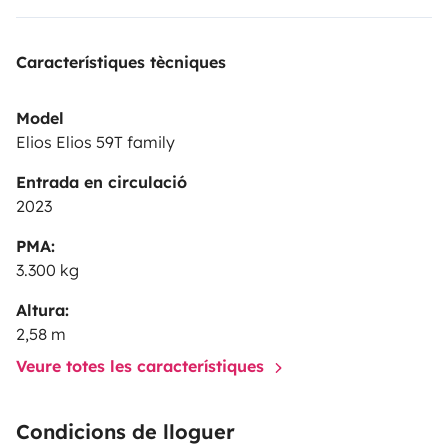
Característiques tècniques
Model
Elios Elios 59T family
Entrada en circulació
2023
PMA:
3.300 kg
Altura:
2,58 m
Veure totes les característiques
Condicions de lloguer