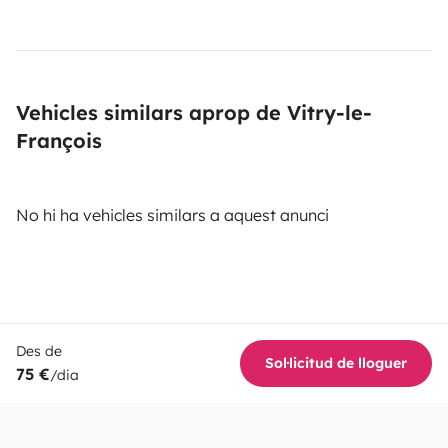
Vehicles similars aprop de Vitry-le-
François
No hi ha vehicles similars a aquest anunci
Des de
Sol·licitud de lloguer
75 €
/dia