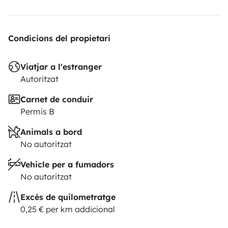
Condicions del propietari
Viatjar a l'estranger
Autoritzat
Carnet de conduir
Permis B
Animals a bord
No autoritzat
Vehicle per a fumadors
No autoritzat
Excés de quilometratge
0,25 € per km addicional