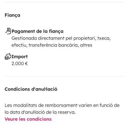
Fiança
Pagament de la fiança
Gestionada directament pel propietari, txeca,
efectiu, transferència bancària, altres
Import
2.000 €
Condicions d'anul·lació
Les modalitats de remborsament varien en funció de
la data d'anul·lació de la reserva.
Veure les condicions