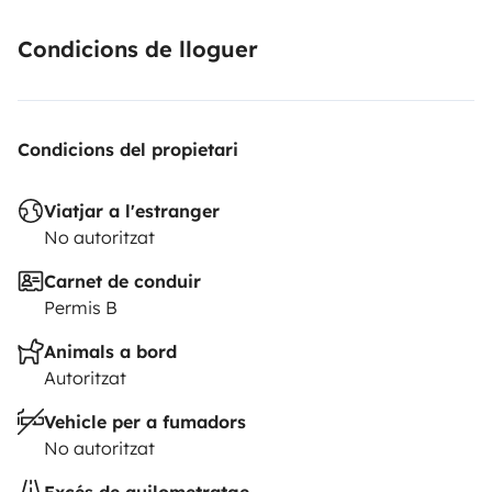
Condicions de lloguer
Condicions del propietari
Viatjar a l'estranger
No autoritzat
Carnet de conduir
Permis B
Animals a bord
Autoritzat
Vehicle per a fumadors
No autoritzat
Excés de quilometratge