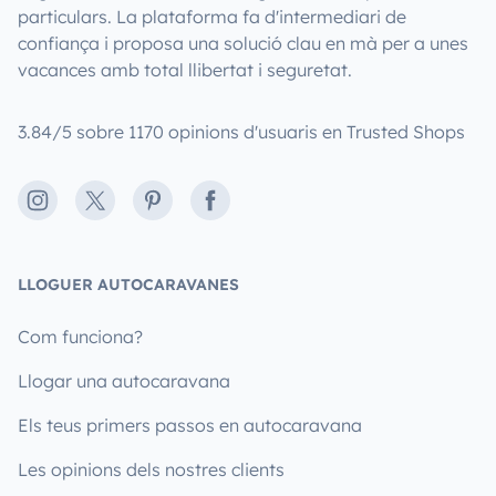
particulars. La plataforma fa d'intermediari de
confiança i proposa una solució clau en mà per a unes
vacances amb total llibertat i seguretat.
3.84/5 sobre 1170 opinions d'usuaris en Trusted Shops
Instagram
X
Pinterest
Facebook
LLOGUER AUTOCARAVANES
Com funciona?
Llogar una autocaravana
Els teus primers passos en autocaravana
Les opinions dels nostres clients