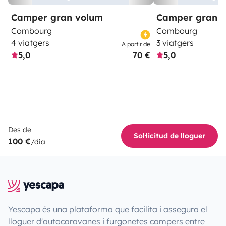
Camper gran volum
Camper gran 
Combourg
Combourg
4 viatgers
3 viatgers
A partir de
5,0
70 €
5,0
Des de
Sol·licitud de lloguer
100 €
/dia
Yescapa és una plataforma que facilita i assegura el
lloguer d'autocaravanes i furgonetes campers entre