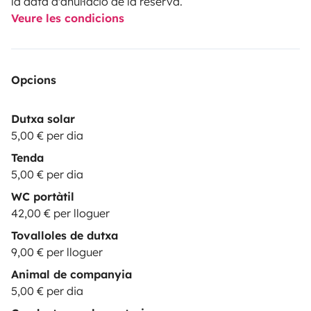
la data d'anul·lació de la reserva.
Veure les condicions
Opcions
Dutxa solar
5,00 € per dia
Tenda
5,00 € per dia
WC portàtil
42,00 € per lloguer
Tovalloles de dutxa
9,00 € per lloguer
Animal de companyia
5,00 € per dia