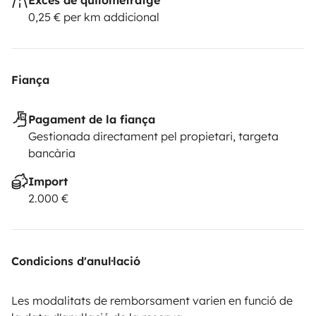
0,25 € per km addicional
Fiança
Pagament de la fiança
Gestionada directament pel propietari, targeta
bancària
Import
2.000 €
Condicions d'anul·lació
Les modalitats de remborsament varien en funció de