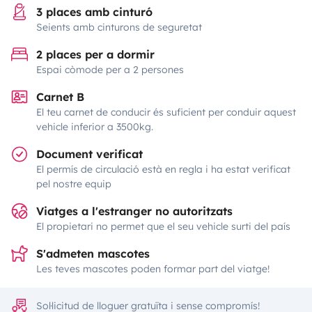
3 places amb cinturó
Seients amb cinturons de seguretat
2 places per a dormir
Espai còmode per a 2 persones
Carnet B
El teu carnet de conducir és suficient per conduir aquest
vehicle inferior a 3500kg.
Document verificat
El permís de circulació està en regla i ha estat verificat
pel nostre equip
Viatges a l'estranger no autoritzats
El propietari no permet que el seu vehicle surti del país
S'admeten mascotes
Les teves mascotes poden formar part del viatge!
Sol·licitud de lloguer gratuïta i sense compromís!