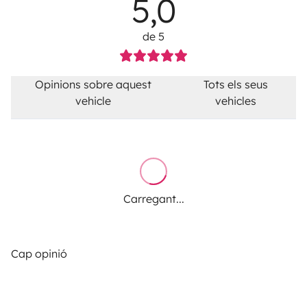
5,0
de 5
Opinions sobre aquest
Tots els seus
vehicle
vehicles
Carregant...
Cap opinió